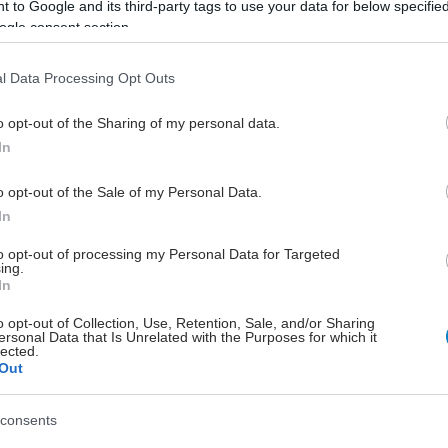
 to Google and its third-party tags to use your data for below specifi
ogle consent section.
l Data Processing Opt Outs
o opt-out of the Sharing of my personal data.
In
o opt-out of the Sale of my Personal Data.
In
to opt-out of processing my Personal Data for Targeted
ing.
In
o opt-out of Collection, Use, Retention, Sale, and/or Sharing
ersonal Data that Is Unrelated with the Purposes for which it
lected.
Out
consents