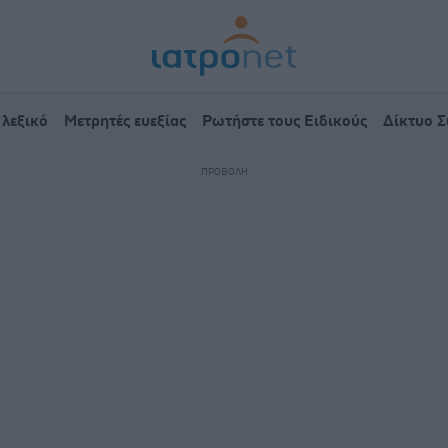
 λεξικό
Μετρητές ευεξίας
Ρωτήστε τους Ειδικούς
Δίκτυο 