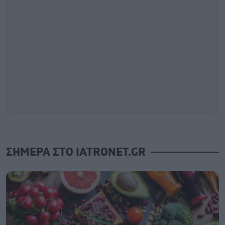
ΣΗΜΕΡΑ ΣΤΟ IATRONET.GR