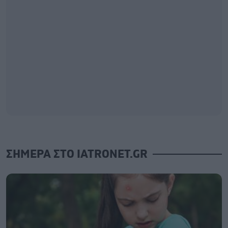
ΣΗΜΕΡΑ ΣΤΟ IATRONET.GR