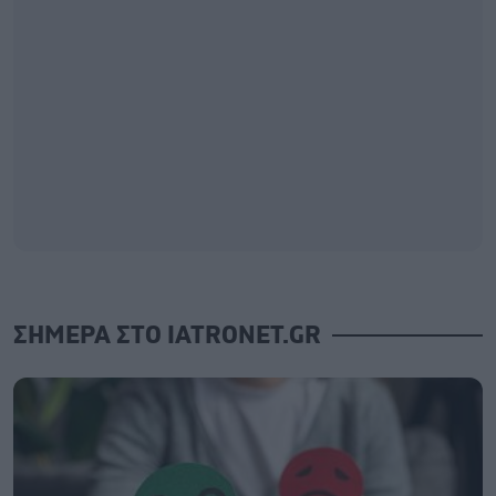
ΣΗΜΕΡΑ ΣΤΟ IATRONET.GR