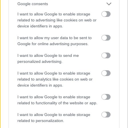
Google consents
I want to allow Google to enable storage
related to advertising like cookies on web or
device identifiers in apps.
I want to allow my user data to be sent to
Google for online advertising purposes.
I want to allow Google to send me
personalized advertising.
I want to allow Google to enable storage
related to analytics like cookies on web or
Δίαιτα vegan χαμηλών λιπαρών βοηθά στην απώλεια
device identifiers in apps.
βάρους χωρίς να μειώνεται η ποσότητα του φαγητού
[μελέτη]
I want to allow Google to enable storage
related to functionality of the website or app.
I want to allow Google to enable storage
related to personalization.
Ακολουθήστε το iatronet.gr