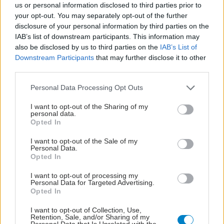
us or personal information disclosed to third parties prior to
your opt-out. You may separately opt-out of the further
disclosure of your personal information by third parties on the
IAB’s list of downstream participants. This information may
also be disclosed by us to third parties on the
IAB’s List of
Downstream Participants
that may further disclose it to other
third parties.
Please note that this website/app uses one or more Google
Personal Data Processing Opt Outs
services and may gather and store information including but
Σημάδια διπολικής διαταραχής
not limited to your visit or usage behaviour. You may click to
I want to opt-out of the Sharing of my
personal data.
grant or deny consent to Google and its third-party tags to
Opted In
use your data for below specified purposes in below Google
consent section.
I want to opt-out of the Sale of my
Personal Data.
Opted In
I want to opt-out of processing my
Personal Data for Targeted Advertising.
Opted In
I want to opt-out of Collection, Use,
Retention, Sale, and/or Sharing of my
Personal Data that Is Unrelated with the