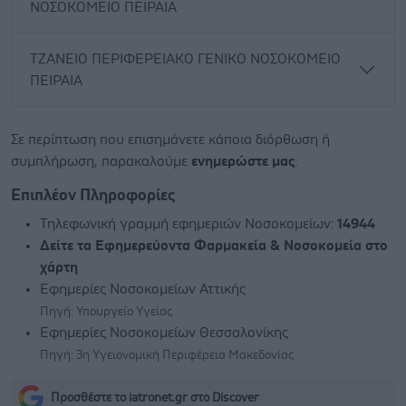
ΝΟΣΟΚΟΜΕΙΟ ΠΕΙΡΑΙΑ
ΤΖΑΝΕΙΟ ΠΕΡΙΦΕΡΕΙΑΚΟ ΓΕΝΙΚΟ ΝΟΣΟΚΟΜΕΙΟ
ΠΕΙΡΑΙΑ
Σε περίπτωση που επισημάνετε κάποια διόρθωση ή
συμπλήρωση, παρακαλούμε
ενημερώστε μας
.
Επιπλέον Πληροφορίες
Τηλεφωνική γραμμή εφημεριών Νοσοκομείων:
14944
Δείτε τα Εφημερεύοντα Φαρμακεία & Νοσοκομεία στο
χάρτη
Εφημερίες Νοσοκομείων Αττικής
Πηγή: Υπουργείο Υγείας
Εφημερίες Νοσοκομείων Θεσσαλονίκης
Πηγή: 3η Υγειονομική Περιφέρεια Μακεδονίας
Προσθέστε το iatronet.gr στο Discover