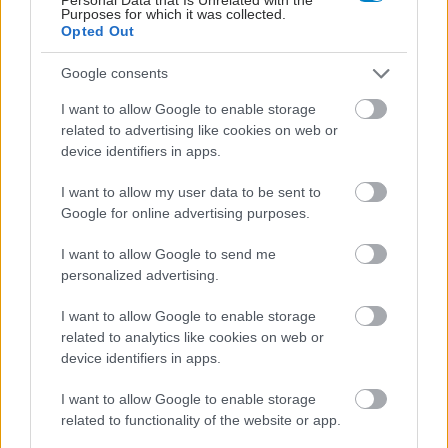
Purposes for which it was collected.
Opted Out
Φυτικές ίνες και οι μορφές τους
Google consents
I want to allow Google to enable storage
related to advertising like cookies on web or
device identifiers in apps.
I want to allow my user data to be sent to
Google for online advertising purposes.
I want to allow Google to send me
personalized advertising.
I want to allow Google to enable storage
related to analytics like cookies on web or
device identifiers in apps.
Αδ. Γεωργιάδης στη Ρόδο: ''Σε ενάμιση χρόνο, το
I want to allow Google to enable storage
νοσοκομείο θα είναι καινούργιο''- 'Αμεσα μέτρα για
related to functionality of the website or app.
την αντιμετώπιση των σοβαρών ελλείψεων