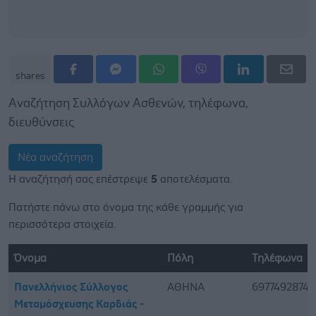
shares
Αναζήτηση Συλλόγων Ασθενών, τηλέφωνα,
διευθύνσεις
Νέα αναζήτηση
Η αναζήτησή σας επέστρεψε
5
αποτελέσματα.
Πατήστε πάνω στο όνομα της κάθε γραμμής για
περισσότερα στοιχεία.
Όνομα
Πόλη
Τηλέφωνα
Πανελλήνιος Σύλλογος
ΑΘΗΝΑ
6977492874
Μεταμόσχευσης Καρδιάς -