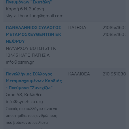
Πνευμόνων "Σκυτάλη"
Koραή 6 Ν. Σμύρνη
skytali.heartlung@gmail.com
ΠΑΝΕΛΛΗΝΙΟΣ ΣΥΛΛΟΓΟΣ
ΠΑΤΗΣΙΑ
2108541600,
ΜΕΤΑΜΟΣΧΕΥΘΕΝΤΩΝ ΕΚ
2108541600
ΝΕΦΡΟΥ
ΝΑΥΑΡΧΟΥ ΒΟΤΣΗ 21 ΤΚ
10445 ΚΑΤΩ ΠΑΤΗΣΙΑ
info@psmn.gr
Πανελλήνιος Σύλλογος
ΚΑΛΛΙΘΕΑ
210 9510300
Μεταμοσχευμένων Καρδιάς
- Πνεύμονα "Συνεχίζω"
Σκρα 58, Καλλιθέα
info@synehizo.org
Σκοπός του συλλόγου είναι να
υποστηρίξει τους ανθρώπους
που βρίσκονται σε λίστα