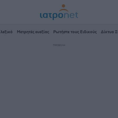
 λεξικό
Μετρητές ευεξίας
Ρωτήστε τους Ειδικούς
Δίκτυο 