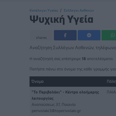
Κατάλογοι Υγείας
Σύλλογοι Ασθενών
Ψυχική Υγεία
shares
Αναζήτηση Συλλόγων Ασθενών, τηλέφωνα,
Η αναζήτησή σας επέστρεψε
18
αποτελέσματα.
Πατήστε πάνω στο όνομα της κάθε γραμμής για 
Όνομα
Πόλ
"Το Περιβολάκι" - Κέντρο ολοήμερης
ΠΑΙΑ
λειτουργίας
Αναπαύσεως 37, Παιανία
perivolaki3@toperivolaki.gr