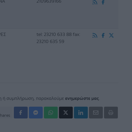
ΝΑ
2109639166
ΡΕΣ
tel: 23210 633 88 fax:
23210 635 59
ση ή συμπλήρωση, παρακαλούμε
ενημερώστε μας
.
hares