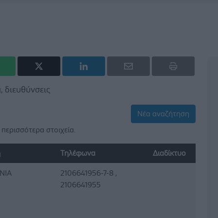
 διευθύνσεις
Νέα αναζήτηση
περισσότερα στοιχεία.
η
Τηλέφωνα
Διαδίκτυο
ΝΙΑ
2106641956-7-8 ,
2106641955