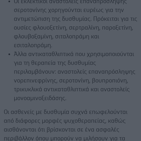
Οι εκλεκτικοί αναστολείς επαναπρόσληψης
σεροτονίνης χορηγούνται ευρέως για την
αντιμετώπιση της δυσθυμίας. Πρόκειται για τις
ουσίες φλουοξετίνη, σερτραλίνη, παροξετίνη,
φλουβοξαμίνη, σιταλοπράμη και
εσιταλοπράμη.
Άλλα αντικαταθλιπτικά που χρησιμοποιούνται
για τη θεραπεία της δυσθυμίας
περιλαμβάνουν: αναστολείς επαναπρόσληψης
νορεπινεφρίνης, σεροτονίνη, βουπροπιόνη,
τρικυκλικά αντικαταθλιπτικά και αναστολείς
μονοαμινοξειδάσης.
Οι ασθενείς με δυσθυμία συχνά επωφελούνται
από διάφορες μορφές ψυχοθεραπείας, καθώς
αισθάνονται ότι βρίσκονται σε ένα ασφαλές
περιβάλλον όπου μπορούν να μιλήσουν για τα