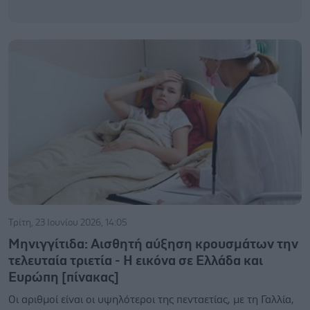
Τρίτη, 23 Ιουνίου 2026, 14:05
Μηνιγγίτιδα: Αισθητή αύξηση κρουσμάτων την
τελευταία τριετία - Η εικόνα σε Ελλάδα και
Ευρώπη [πίνακας]
Οι αριθμοί είναι οι υψηλότεροι της πενταετίας, με τη Γαλλία,