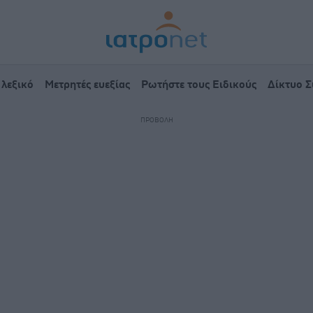
 λεξικό
Μετρητές ευεξίας
Ρωτήστε τους Ειδικούς
Δίκτυο 