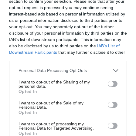
section to confirm your selection. Please note that after your
opt-out request is processed you may continue seeing
interest-based ads based on personal information utilized by
us or personal information disclosed to third parties prior to
your opt-out. You may separately opt-out of the further
disclosure of your personal information by third parties on the
IAB’s list of downstream participants. This information may
also be disclosed by us to third parties on the
IAB’s List of
Downstream Participants
that may further disclose it to other
third parties.
Please note that this website/app uses one or more Google
Personal Data Processing Opt Outs
services and may gather and store information including but
not limited to your visit or usage behaviour. You may click to
I want to opt-out of the Sharing of my
personal data.
grant or deny consent to Google and its third-party tags to
Opted In
use your data for below specified purposes in below Google
consent section.
I want to opt-out of the Sale of my
Personal Data.
Opted In
I want to opt-out of processing my
Personal Data for Targeted Advertising.
Opted In