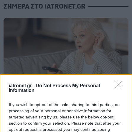
ΣΗΜΕΡΑ ΣΤΟ IATRONET.GR
iatronet.gr -
Do Not Process My Personal
Information
Οι αλλαγές στο σώμα που θεωρούνται φυσιολογικές
με το πέρασμα του χρόνου
If you wish to opt-out of the sale, sharing to third parties, or
processing of your personal or sensitive information for
targeted advertising by us, please use the below opt-out
section to confirm your selection. Please note that after your
opt-out request is processed you may continue seeing