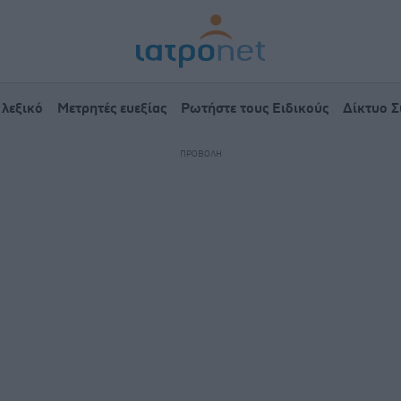
 λεξικό
Μετρητές ευεξίας
Ρωτήστε τους Ειδικούς
Δίκτυο 