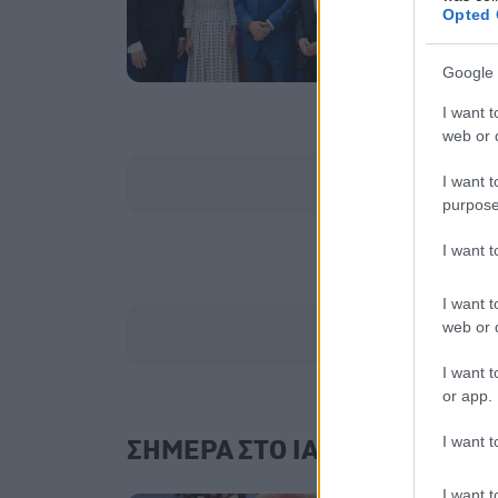
Γι
Opted 
μα
Πρ
Google 
I want t
web or d
I want t
purpose
I want 
I want t
web or d
I want t
or app.
I want t
ΣΗΜΕΡΑ ΣΤΟ IATRONET.GR
I want t