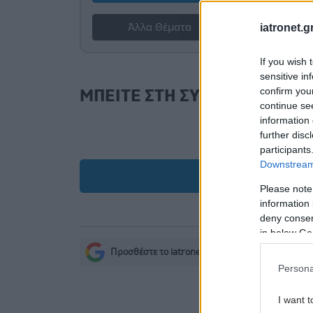
iatronet.g
Άλλα Θέματα
If you wish 
sensitive in
confirm you
ΜΠΕΙΤΕ ΣΤΗ ΣΥΖΗΤΗΣΗ
continue se
information 
further disc
participants
Downstream 
Προσ
Please note
information 
deny consent
in below Go
Προσθέστε το iatronet.gr στο Discover
s
Persona
I want t