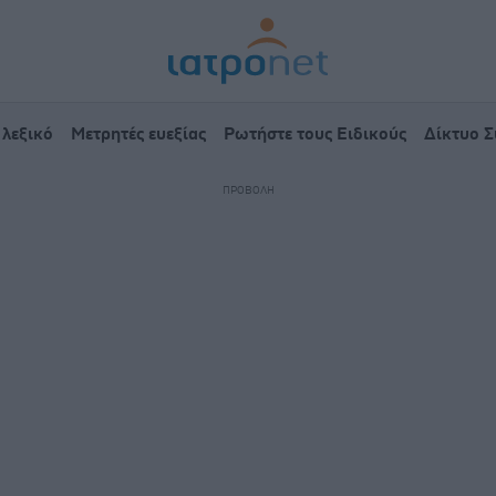
 λεξικό
Μετρητές ευεξίας
Ρωτήστε τους Ειδικούς
Δίκτυο 