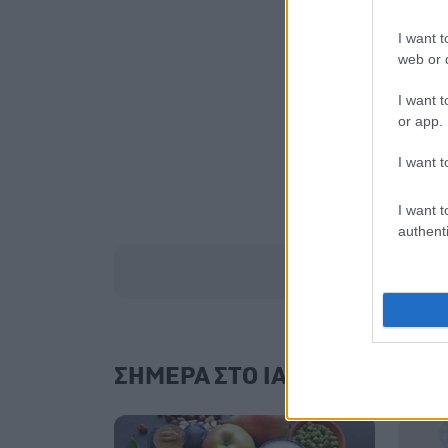
I want t
web or d
I want t
or app.
I want t
I want t
authenti
ΣΗΜΕΡΑ ΣΤΟ IATRONET.GR