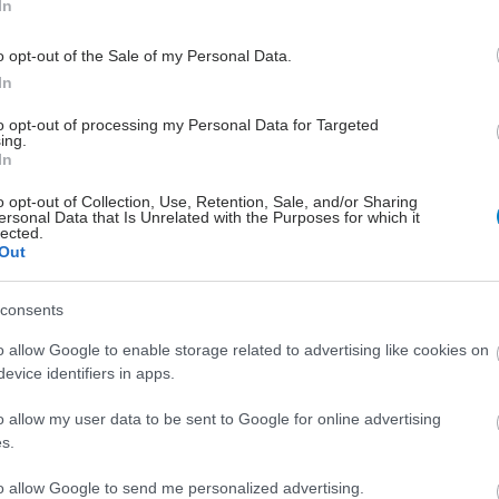
In
o opt-out of the Sale of my Personal Data.
In
to opt-out of processing my Personal Data for Targeted
ing.
In
o opt-out of Collection, Use, Retention, Sale, and/or Sharing
ersonal Data that Is Unrelated with the Purposes for which it
lected.
Out
consents
o allow Google to enable storage related to advertising like cookies on
evice identifiers in apps.
o allow my user data to be sent to Google for online advertising
s.
to allow Google to send me personalized advertising.