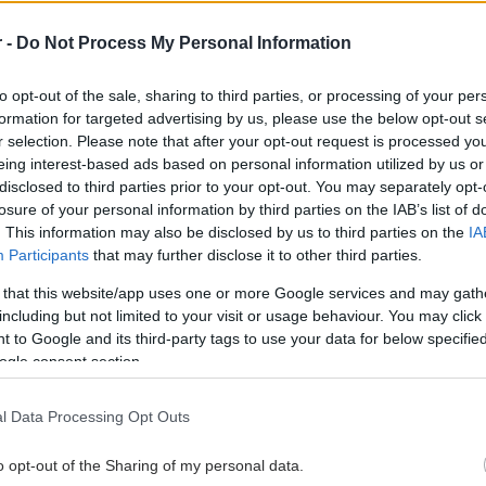
r -
Do Not Process My Personal Information
to opt-out of the sale, sharing to third parties, or processing of your per
formation for targeted advertising by us, please use the below opt-out s
r selection. Please note that after your opt-out request is processed y
eing interest-based ads based on personal information utilized by us or
disclosed to third parties prior to your opt-out. You may separately opt-
Loading...
losure of your personal information by third parties on the IAB’s list of
. This information may also be disclosed by us to third parties on the
IA
Participants
that may further disclose it to other third parties.
θήκη Σχολίου
 that this website/app uses one or more Google services and may gath
including but not limited to your visit or usage behaviour. You may click 
 to Google and its third-party tags to use your data for below specifi
ogle consent section.
hares
l Data Processing Opt Outs
o opt-out of the Sharing of my personal data.