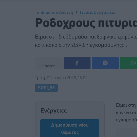
Το Βήμα του Ασθενή
Γενικές Συζητήσεις
Ροδοχρους πιτυρι
Είμαι στη 5 εβδομάδα και ξαφνικά εμφάνι
κάτι κακό στην εξέλιξη εγκυμοσύνης;...
shares
Τρίτη, 02 Ιουνίου 2026, 15:02
SOFI_93
Είμαι στη
Ενέργειες
κανένα σύ
εγκυμοσύ
Δημοσίευση νέου
θέματος