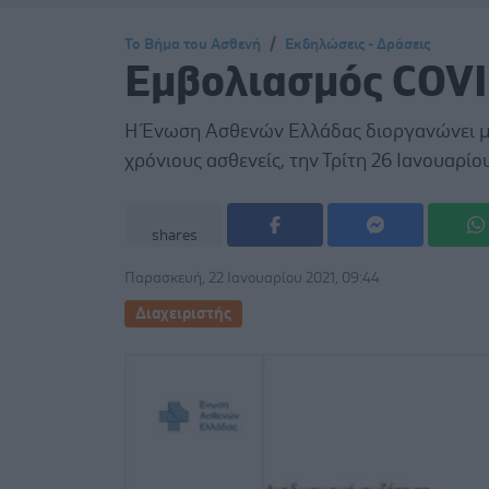
Το Βήμα του Ασθενή
Εκδηλώσεις - Δράσεις
Εμβολιασμός COVID
H Ένωση Ασθενών Ελλάδας διοργανώνει μί
χρόνιους ασθενείς, την Τρίτη 26 Ιανουαρίου
shares
Παρασκευή, 22 Ιανουαρίου 2021, 09:44
Διαχειριστής