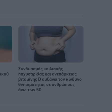
Συνδυασμός κοιλιακής
τικού
παχυσαρκίας και ανεπάρκειας
βιταμίνης D αυξάνει τον κίνδυνο
θνησιμότητας σε ανθρώπους
άνω των 50