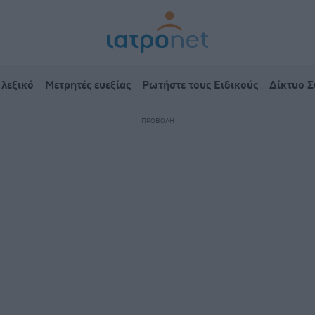
 λεξικό
Μετρητές ευεξίας
Ρωτήστε τους Ειδικούς
Δίκτυο 