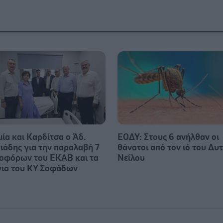
μία και Καρδίτσα ο Άδ.
ΕΟΔΥ: Στους 6 ανήλθαν οι
ιάδης για την παραλαβή 7
θάνατοι από τον ιό του Δυ
οφόρων του ΕΚΑΒ και τα
Νείλου
νια του ΚΥ Σοφάδων