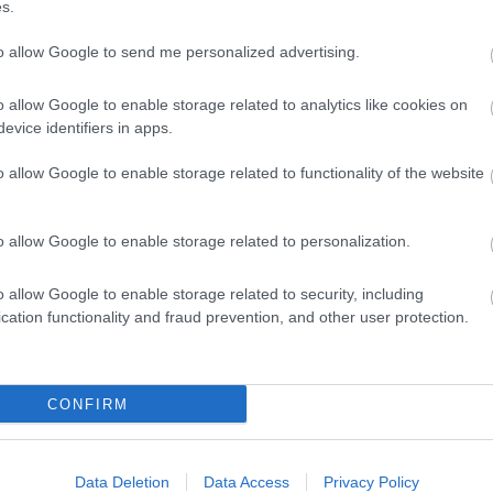
s.
to allow Google to send me personalized advertising.
hares
o allow Google to enable storage related to analytics like cookies on
evice identifiers in apps.
o allow Google to enable storage related to functionality of the website
o allow Google to enable storage related to personalization.
o allow Google to enable storage related to security, including
cation functionality and fraud prevention, and other user protection.
CONFIRM
Data Deletion
Data Access
Privacy Policy