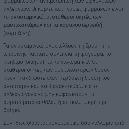
φαρμακευτική αντιμετώπιση των οφθαλμικών
αλλεργιών. Οι κύριες κατηγορίες φαρμάκων είναι
τα
αντισταμινικά
, οι
σταθεροποιητές των
μαστοκυττάρων
και τα
κορτικοστεροειδή
(κορτιζόνη).
Τα αντισταμινικά αναστέλλουν τη δράση της
ισταμίνης και κατά συνέπεια τη φαγούρα, το
πρήξιμο (οίδημα), το κοκκίνισμα κτλ. Οι
σταθεροποιητές των μαστοκυττάρων δρουν
προληπτικά ώστε όταν περάσει η δράση του
αντισταμινικού και ξαναεκτεθούμε στο
αλλεργιογόνο να μην εμφανιστούν τα
συμπτώματα καθόλου ή σε πολύ μικρότερο
βαθμό.
Συνήθως δίδονται συνδυαστικά δύο κολλύρια από