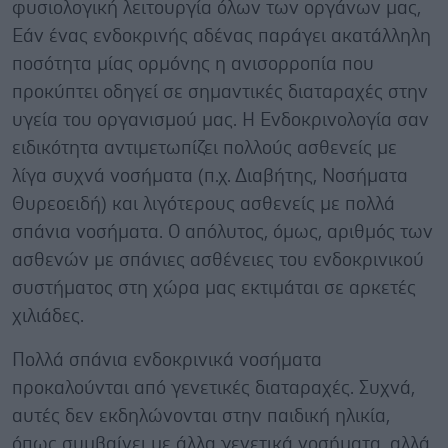
φυσιολογική λειτουργία όλων των οργάνων μας,
Εάν ένας ενδοκρινής αδένας παράγει ακατάλληλη
ποσότητα μίας ορμόνης η ανισορροπία που
προκύπτει οδηγεί σε σημαντικές διαταραχές στην
υγεία του οργανισμού μας. Η Ενδοκρινολογία σαν
ειδικότητα αντιμετωπίζει πολλούς ασθενείς με
λίγα συχνά νοσήματα (π.χ. Διαβήτης, Νοσήματα
Θυρεοειδή) και λιγότερους ασθενείς με πολλά
σπάνια νοσήματα. Ο απόλυτος, όμως, αριθμός των
ασθενών με σπάνιες ασθένειες του ενδοκρινικού
συστήματος στη χώρα μας εκτιμάται σε αρκετές
χιλιάδες.
Πολλά σπάνια ενδοκρινικά νοσήματα
προκαλούνται από γενετικές διαταραχές. Συχνά,
αυτές δεν εκδηλώνονται στην παιδική ηλικία,
όπως συμβαίνει με άλλα γενετικά νοσήματα, αλλά