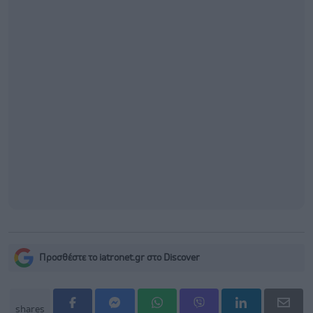
Προσθέστε το iatronet.gr στο Discover
shares