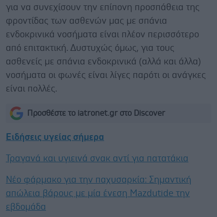
για να συνεχίσουν την επίπονη προσπάθεια της
φροντίδας των ασθενών μας με σπάνια
ενδοκρινικά νοσήματα είναι πλέον περισσότερο
από επιτακτική. Δυστυχώς όμως, για τους
ασθενείς με σπάνια ενδοκρινικά (αλλά και άλλα)
νοσήματα οι φωνές είναι λίγες παρότι οι ανάγκες
είναι πολλές.
Προσθέστε το iatronet.gr στο Discover
Ειδήσεις υγείας σήμερα
Τραγανά και υγιεινά σνακ αντί για πατατάκια
Νέο φάρμακο για την παχυσαρκία: Σημαντική
απώλεια βάρους με μία ένεση Mazdutide την
εβδομάδα