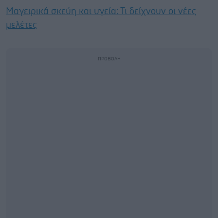
Μαγειρικά σκεύη και υγεία: Τι δείχνουν οι νέες
μελέτες