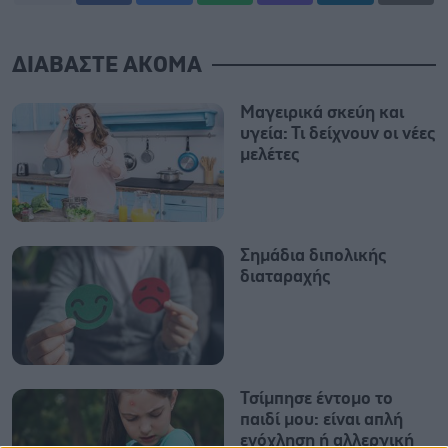
ΔΙΑΒΑΣΤΕ ΑΚΟΜΑ
Μαγειρικά σκεύη και
υγεία: Τι δείχνουν οι νέες
μελέτες
Σημάδια διπολικής
διαταραχής
Τσίμπησε έντομο το
παιδί μου: είναι απλή
ενόχληση ή αλλεργική