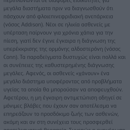
περιπλανώνται σε διάφορες ειδικότητες για
μεγάλα διαστήματα πριν να διαγνωσθούν ότι
πάσχουν από φλοιεπινεφριδιακή ανεπάρκεια
(νόσος Addison). Νέοι σε ηλικία ασθενείς με
υπέρταση παίρνουν για χρόνια χάπια για την
πίεση, γιατί δεν έγινε έγκαιρα η διάγνωση της
υπερέκκρισης της ορμόνης αλδοστερόνη (νόσος
Conn). Τα παραδείγματα δυστυχώς είναι πολλά και
οι συνέπειες της καθυστερημένης διάγνωσης
μεγάλες. Αφενός, οι ασθενείς «χάνουν» ένα
μεγάλο διάστημα υποφέροντας από προβλήματα
υγείας τα οποία θα μπορούσαν να αποφευχθούν.
Αφετέρου, η μη έγκαιρη αντιμετώπιση οδηγεί σε
μόνιμες βλάβες που έχουν σαν αποτέλεσμα να
επηρεάζουν το προσδόκιμο ζωής των ασθενών,
ακόμη και αν στη συνέχεια τους προσφερθεί