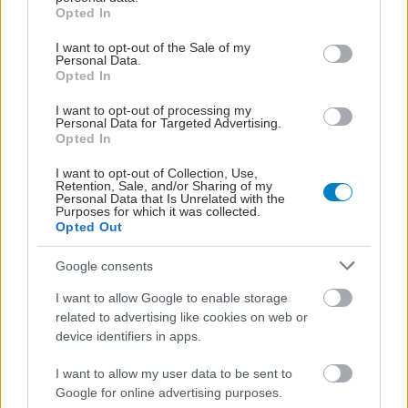
grant or deny consent to Google and its third-party tags to
Opted In
use your data for below specified purposes in below Google
consent section.
I want to opt-out of the Sale of my
Personal Data.
Opted In
I want to opt-out of processing my
ΔΕΙΤΕ ΕΠΙΣΗΣ
Personal Data for Targeted Advertising.
Opted In
I want to opt-out of Collection, Use,
Retention, Sale, and/or Sharing of my
Personal Data that Is Unrelated with the
Purposes for which it was collected.
Opted Out
Google consents
I want to allow Google to enable storage
related to advertising like cookies on web or
device identifiers in apps.
I want to allow my user data to be sent to
Google for online advertising purposes.