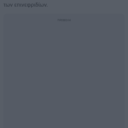
των επινεφριδίων.