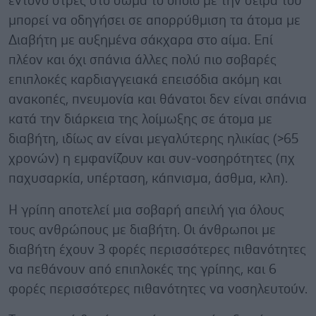
έντονο στρες στο σώμα το οποίο με την σειρά του
μπορεί να οδηγήσει σε απορρύθμιση τα άτομα με
Διαβήτη με αυξημένα σάκχαρα στο αίμα. Επί
πλέον και όχι σπάνια άλλες πολύ πιο σοβαρές
επιπλοκές καρδιαγγειακά επεισόδια ακόμη και
ανακοπές, πνευμονία και θάνατοι δεν είναι σπάνια
κατά την διάρκεια της λοίμωξης σε άτομα με
διαβήτη, ιδίως αν είναι μεγαλύτερης ηλικίας (>65
χρονών) η εμφανίζουν και συν-νοσηρότητες (πχ
παχυσαρκία, υπέρταση, κάπνισμα, άσθμα, κλπ).
Η γρίπη αποτελεί μια σοβαρή απειλή για όλους
τους ανθρώπους με διαβήτη. Οι άνθρωποι με
διαβήτη έχουν 3 φορές περισσότερες πιθανότητες
να πεθάνουν από επιπλοκές της γρίπης, και 6
φορές περισσότερες πιθανότητες να νοσηλευτούν.