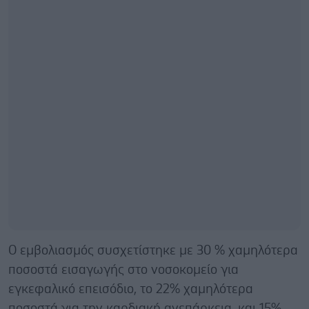
Ο εμβολιασμός συσχετίστηκε με 30 % χαμηλότερα
ποσοστά εισαγωγής στο νοσοκομείο για
εγκεφαλικό επεισόδιο, το 22% χαμηλότερα
ποσοστά για την καρδιακή ανεπάρκεια, και 15%