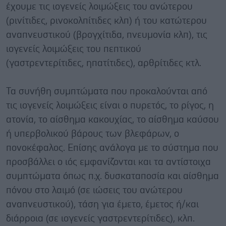
έχουμε τις ιογενείς λοιμώξεις του ανώτερου
(ρινίτιδες, ρινοκολπίτιδες κλπ) ή του κατώτερου
αναπνευστικού (βρογχίτιδα, πνευμονία κλπ), τις
ιογενείς λοιμώξεις του πεπτικού
(γαστρεντερίτιδες, ηπατίτιδες), αρθρίτιδες κτλ.
Τα συνήθη συμπτώματα που προκαλούνται από
τις ιογενείς λοιμώξεις είναι ο πυρετός, το ρίγος, η
ατονία, το αίσθημα κακουχίας, το αίσθημα καύσου
ή υπερβολικού βάρους των βλεφάρων, ο
πονοκέφαλος. Επίσης ανάλογα με το σύστημα που
προσβάλλει ο ιός εμφανίζονται και τα αντίστοιχα
συμπτώματα όπως π.χ. δυσκαταποσία και αίσθημα
πόνου στο λαιμό (σε ιώσεις του ανώτερου
αναπνευστικού), τάση για έμετο, έμετος ή/και
διάρροια (σε ιογενείς γαστρεντερίτιδες), κλπ.