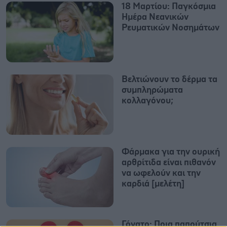
18 Μαρτίου: Παγκόσμια
Ημέρα Νεανικών
Ρευματικών Νοσημάτων
Βελτιώνουν το δέρμα τα
συμπληρώματα
κολλαγόνου;
Φάρμακα για την ουρική
αρθρίτιδα είναι πιθανόν
να ωφελούν και την
καρδιά [μελέτη]
Γόνατο: Ποια παπούτσια