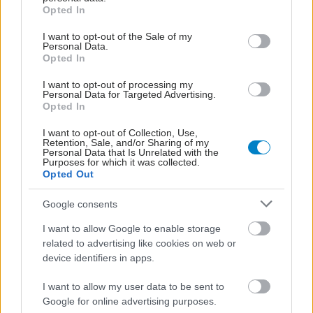
grant or deny consent to Google and its third-party tags to
Opted In
use your data for below specified purposes in below Google
consent section.
I want to opt-out of the Sale of my
Personal Data.
Opted In
I want to opt-out of processing my
Personal Data for Targeted Advertising.
Opted In
I want to opt-out of Collection, Use,
Retention, Sale, and/or Sharing of my
Personal Data that Is Unrelated with the
Purposes for which it was collected.
Opted Out
Google consents
I want to allow Google to enable storage
related to advertising like cookies on web or
device identifiers in apps.
I want to allow my user data to be sent to
Google for online advertising purposes.