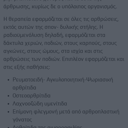
άρθρωσης, κυρίως δε ο υπόλοιπος οργανισμός.
Η θεραπεία εφαρμόζεται σε όλες τις αρθρώσεις,
εκτός αυτών της σπον- δυλικής στήλης. Η
ραδιοϋμενόλυση δηλαδή, εφαρμόζεται στα
δάκτυλα χεριών, ποδιών, στους καρπούς, στους
αγκώνες, στους ώμους, στα ισχία και στις
αρθρώσεις των ποδιών. Επιπλέον εφαρμόζεται και
στις εξής παθήσεις:
Ρευματοειδή- Αγκυλοποιητική-Ψωριασική
αρθρίτιδα
Οστεοαρθρίτιδα
Λαχνοοζώδη υμενίτιδα
Επίμονη φλεγμονή μετά από αρθροπλαστική
γόνατος
Αρθρίτιδα της αιμορροφιλίας