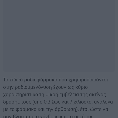
Τα ειδικά ραδιοφάρμακα που χρησιμοποιούνται
στην ραδιoϋμενόλυση έχουν ως κύριο
χαρακτηριστικό τη μικρή εμβέλεια της ακτίνας
δράσης τους (από 0,3 έως και 7 χιλιοστά, ανάλογα
με το φάρμακο και την άρθρωση), έτσι ώστε να
μην βλάπτεται ο χόνδρος και τα οστά της