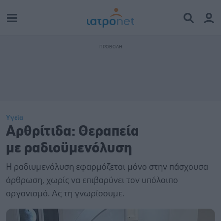
Υγεία
Αρθρίτιδα: Θεραπεία
με ραδιοϋμενόλυση
Η ραδιϋμενόλυση εφαρμόζεται μόνο στην πάσχουσα
άρθρωση, χωρίς να επιβαρύνει τον υπόλοιπο
οργανισμό. Ας τη γνωρίσουμε.