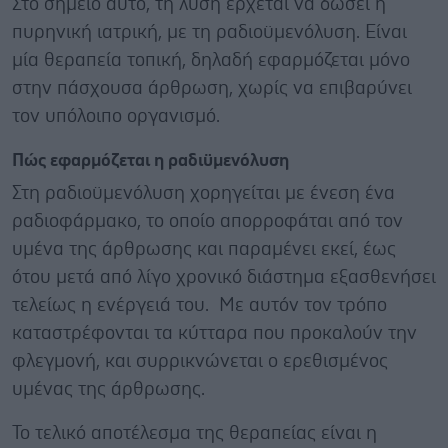
Στο σημείο αυτό, τη λύση έρχεται να δώσει η
πυρηνική ιατρική, με τη ραδιοϋμενόλυση. Είναι
μία θεραπεία τοπική, δηλαδή εφαρμόζεται μόνο
στην πάσχουσα άρθρωση, χωρίς να επιβαρύνει
τον υπόλοιπο οργανισμό.
Πώς εφαρμόζεται η ραδιϋμενόλυση
Στη ραδιoϋμενόλυση χορηγείται με ένεση ένα
ραδιοφάρμακο, το οποίο απορροφάται από τον
υμένα της άρθρωσης και παραμένει εκεί, έως
ότου μετά από λίγο χρονικό διάστημα εξασθενήσει
τελείως η ενέργειά του. Με αυτόν τον τρόπο
καταστρέφονται τα κύτταρα που προκαλούν την
φλεγμονή, και συρρικνώνεται ο ερεθισμένος
υμένας της άρθρωσης.
Το τελικό αποτέλεσμα της θεραπείας είναι η