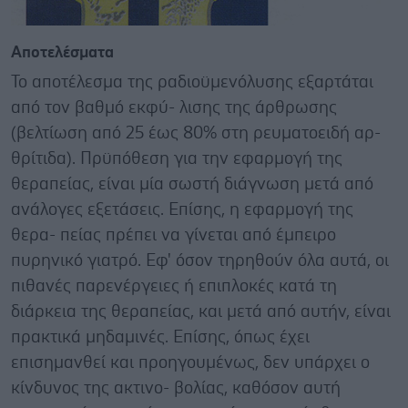
Αποτελέσματα
Το αποτέλεσμα της ραδιοϋμενόλυσης εξαρτάται
από τον βαθμό εκφύ- λισης της άρθρωσης
(βελτίωση από 25 έως 80% στη ρευματοειδή αρ-
θρίτιδα). Πρϋπόθεση για την εφαρμογή της
θεραπείας, είναι μία σωστή διάγνωση μετά από
ανάλογες εξετάσεις. Επίσης, η εφαρμογή της
θερα- πείας πρέπει να γίνεται από έμπειρο
πυρηνικό γιατρό. Εφ' όσον τηρηθούν όλα αυτά, οι
πιθανές παρενέργειες ή επιπλοκές κατά τη
διάρκεια της θεραπείας, και μετά από αυτήν, είναι
πρακτικά μηδαμινές. Επίσης, όπως έχει
επισημανθεί και προηγουμένως, δεν υπάρχει ο
κίνδυνος της ακτινο- βολίας, καθόσον αυτή