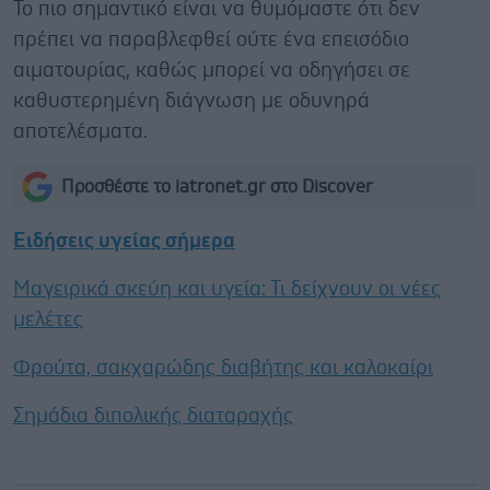
Το πιο σημαντικό είναι να θυμόμαστε ότι δεν
πρέπει να παραβλεφθεί ούτε ένα επεισόδιο
αιματουρίας, καθώς μπορεί να οδηγήσει σε
καθυστερημένη διάγνωση με οδυνηρά
αποτελέσματα.
Προσθέστε το iatronet.gr στο Discover
Ειδήσεις υγείας σήμερα
Μαγειρικά σκεύη και υγεία: Τι δείχνουν οι νέες
μελέτες
Φρούτα, σακχαρώδης διαβήτης και καλοκαίρι
Σημάδια διπολικής διαταραχής