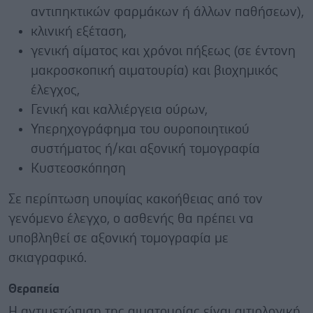
αντιπηκτικών φαρμάκων ή άλλων παθήσεων),
κλινική εξέταση,
γενική αίματος και χρόνοι πήξεως (σε έντονη
μακροσκοπική αιματουρία) και βιοχημικός
έλεγχος,
Γενική και καλλιέργεια ούρων,
Υπερηχογράφημα του ουροποιητικού
συστήματος ή/και αξονική τομογραφία
Κυστεοσκόπηση
Σε περίπτωση υποψίας κακοήθειας από τον
γενόμενο έλεγχο, ο ασθενής θα πρέπει να
υποβληθεί σε αξονική τομογραφία με
σκιαγραφικό.
Θεραπεία
Η αντιμετώπιση της αιματουρίας είναι αιτιολογική