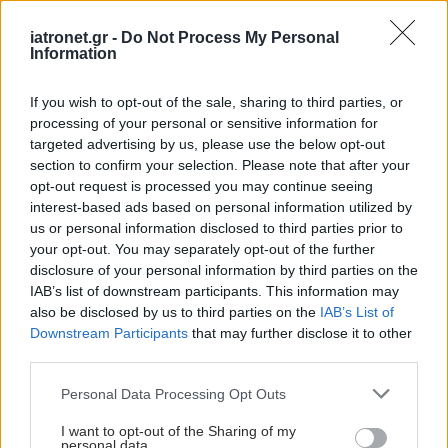
iatronet.gr -
Do Not Process My Personal
Information
If you wish to opt-out of the sale, sharing to third parties, or
processing of your personal or sensitive information for
targeted advertising by us, please use the below opt-out
section to confirm your selection. Please note that after your
opt-out request is processed you may continue seeing
interest-based ads based on personal information utilized by
us or personal information disclosed to third parties prior to
your opt-out. You may separately opt-out of the further
disclosure of your personal information by third parties on the
IAB’s list of downstream participants. This information may
also be disclosed by us to third parties on the
IAB’s List of
Downstream Participants
that may further disclose it to other
third parties.
Please note that this website/app uses one or more Google
Personal Data Processing Opt Outs
services and may gather and store information including but
not limited to your visit or usage behaviour. You may click to
I want to opt-out of the Sharing of my
personal data.