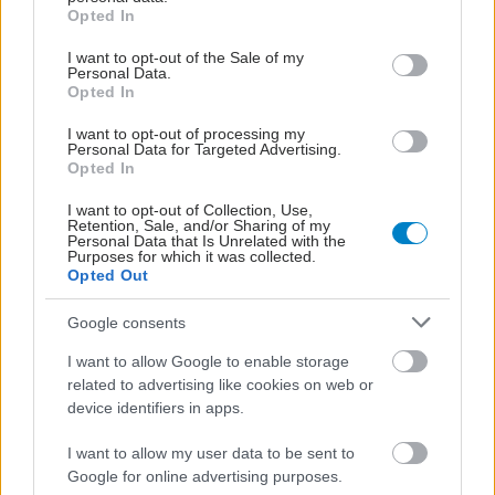
grant or deny consent to Google and its third-party tags to
Opted In
use your data for below specified purposes in below Google
consent section.
I want to opt-out of the Sale of my
Personal Data.
Opted In
I want to opt-out of processing my
Personal Data for Targeted Advertising.
Opted In
I want to opt-out of Collection, Use,
Retention, Sale, and/or Sharing of my
Personal Data that Is Unrelated with the
Purposes for which it was collected.
Opted Out
Google consents
I want to allow Google to enable storage
related to advertising like cookies on web or
device identifiers in apps.
I want to allow my user data to be sent to
Google for online advertising purposes.