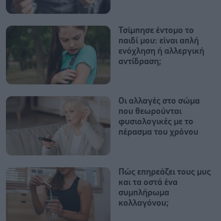
Τσίμπησε έντομο το
παιδί μου: είναι απλή
ενόχληση ή αλλεργική
αντίδραση;
Οι αλλαγές στο σώμα
που θεωρούνται
φυσιολογικές με το
πέρασμα του χρόνου
Πώς επηρεάζει τους μυς
και τα οστά ένα
συμπλήρωμα
κολλαγόνου;