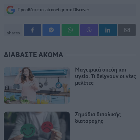
Προσθέστε το iatronet.gr στο Discover
shares
ΔΙΑΒΑΣΤΕ ΑΚΟΜΑ
Μαγειρικά σκεύη και
υγεία: Τι δείχνουν οι νέες
μελέτες
Σημάδια διπολικής
διαταραχής