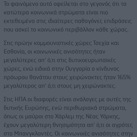
Το φαινόμενο αυτό οφείλεται στο γεγονός ότι τα
κατώτερα κοινωνικά στρώματα είναι πιο
εκτεθειμένα στις ιδιαίτερες παθογόνες επιδράσεις
που ασκεί το κοινωνικό περιβάλλον κάθε χώρας.
Στις πρώην κομμουνιστικές χώρες Τσεχία και
Εσθονία, οι κοινωνικές ανισότητες ήταν
μεγαλύτερες απ’ ό,τι στις δυτικοευρωπαϊκές
χώρες, ενώ ειδικά στην Ουγγαρία ο κίνδυνος
πρόωρου θανάτου στους χειρώνακτες ήταν 165%
μεγαλύτερος απ’ ό,τι στους μη χειρώνακτες.
Στις ΗΠΑ οι διαφορές είναι ανάλογες με αυτές της
δυτικής Ευρώπης, ενώ περιθωριακά στρώματα,
όπως οι μαύροι στο Χάρλεμ της Νέας Υόρκης,
έχουν μεγαλύτερη θνησιμότητα απ' ό,τι οι αγρότες
στο Μπανγκλαντές. Οι κοινωνικές ανισότητες στην