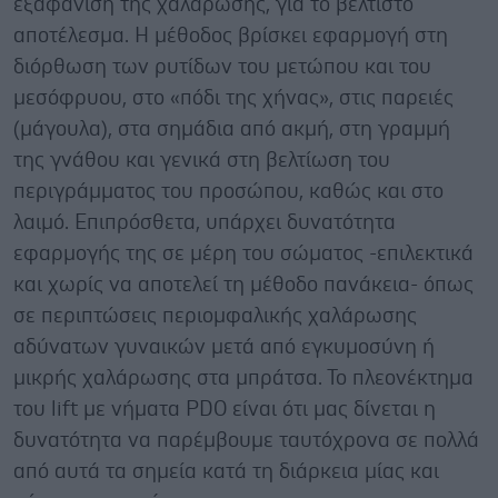
εξαφάνιση της χαλάρωσης, για το βέλτιστο
αποτέλεσμα. Η μέθοδος βρίσκει εφαρμογή στη
διόρθωση των ρυτίδων του μετώπου και του
μεσόφρυου, στο «πόδι της χήνας», στις παρειές
(μάγουλα), στα σημάδια από ακμή, στη γραμμή
της γνάθου και γενικά στη βελτίωση του
περιγράμματος του προσώπου, καθώς και στο
λαιμό. Επιπρόσθετα, υπάρχει δυνατότητα
εφαρμογής της σε μέρη του σώματος -επιλεκτικά
και χωρίς να αποτελεί τη μέθοδο πανάκεια- όπως
σε περιπτώσεις περιομφαλικής χαλάρωσης
αδύνατων γυναικών μετά από εγκυμοσύνη ή
μικρής χαλάρωσης στα μπράτσα. Το πλεονέκτημα
του lift με νήματα PDO είναι ότι μας δίνεται η
δυνατότητα να παρέμβουμε ταυτόχρονα σε πολλά
από αυτά τα σημεία κατά τη διάρκεια μίας και