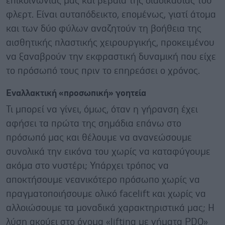
επικοινωνίας μας και βέβαια της διαδικασίας του
φλερτ. Είναι αυταπόδεικτο, επομένως, γιατί άτομα
και των δύο φύλων αναζητούν τη βοήθεια της
αισθητικής πλαστικής χειρουργικής, προκειμένου
να ξαναβρούν την εκφραστική δυναμική που είχε
το πρόσωπό τους πριν το επηρεάσει ο χρόνος.
Εναλλακτική «προσωπική» γοητεία
Τι μπορεί να γίνει, όμως, όταν η γήρανση έχει
αφήσει τα πρώτα της σημάδια επάνω στο
πρόσωπό μας και θέλουμε να ανανεώσουμε
συνολικά την εικόνα του χωρίς να καταφύγουμε
ακόμα στο νυστέρι; Υπάρχει τρόπος να
αποκτήσουμε νεανικότερο πρόσωπο χωρίς να
πραγματοποιήσουμε ολικό facelift και χωρίς να
αλλοιώσουμε τα μοναδικά χαρακτηριστικά μας; Η
λύση ακούει στο όνομα «lifting με νήματα PDO»