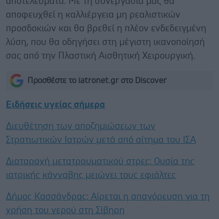
αποτελέσματα. Με τη συνεργασία μας θα
αποφευχθεί η καλλιέργεια μη ρεαλιστικών
προσδοκιών και θα βρεθεί η πλέον ενδεδειγμένη
λύση, που θα οδηγήσει στη μέγιστη ικανοποίησή
σας από την Πλαστική Αισθητική Χειρουργική.
Προσθέστε το iatronet.gr στο Discover
Ειδήσεις υγείας σήμερα
Διευθέτηση των αποζημιώσεων των
Στρατιωτικών Ιατρών μετά από αίτημα του ΙΣΑ
Διαταραχή μετατραυματικού στρες: Ουσία της
ιατρικής κάνναβης μειώνει τους εφιάλτες
Δήμος Κασσάνδρας: Αίρεται η απαγόρευση για τη
χρήση του νερού στη Σίβηρη