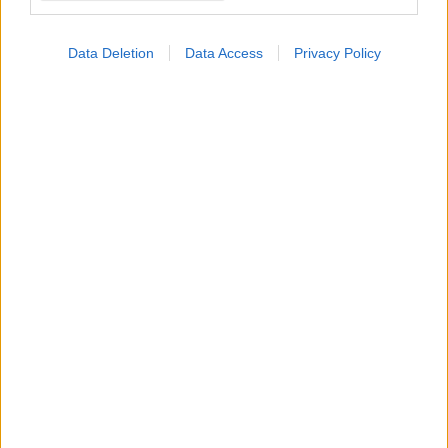
Data Deletion
Data Access
Privacy Policy
ΔΕΙΤΕ ΕΠΙΣΗΣ