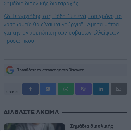
Σημάδια διπολικής διαταραχής
Αδ. Γεωργιάδης στη Ρόδο: ''Σε ενάμιση χρόνο, το
νοσοκομείο θα είναι καινούργιο''- 'Αμεσα μέτρα
για την αντιμετώπιση των σοβαρών ελλείψεων
προσωπικού
Προσθέστε το iatronet.gr στο Discover
shares
ΔΙΑΒΑΣΤΕ ΑΚΟΜΑ
Σημάδια διπολικής