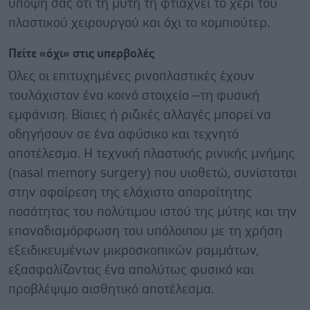
υπόψη σας ότι τη μύτη τη φτιάχνει το χέρι του
πλαστικού χειρουργού και όχι το κομπιούτερ.
Πείτε «όχι» στις υπερβολές
Όλες οι επιτυχημένες ρινοπλαστικές έχουν
τουλάχιστον ένα κοινό στοιχείο –τη φυσική
εμφάνιση. Βίαιες ή ριζικές αλλαγές μπορεί να
οδηγήσουν σε ένα αφύσικο και τεχνητό
αποτέλεσμα. Η τεχνική πλαστικής ρινικής μνήμης
(nasal memory surgery) που υιοθετώ, συνίσταται
στην αφαίρεση της ελάχιστα απαραίτητης
ποσότητας του πολύτιμου ιστού της μύτης και την
επαναδιαμόρφωση του υπόλοιπου με τη χρήση
εξειδικευμένων μικροσκοπικών ραμμάτων,
εξασφαλίζοντας ένα απολύτως φυσικό και
προβλέψιμο αισθητικό αποτέλεσμα.