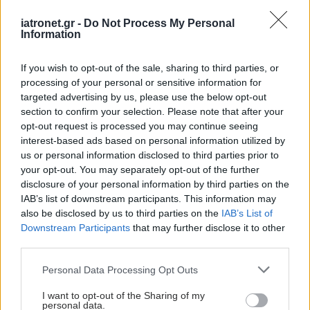
iatronet.gr -
Do Not Process My Personal
Information
If you wish to opt-out of the sale, sharing to third parties, or
processing of your personal or sensitive information for
targeted advertising by us, please use the below opt-out
section to confirm your selection. Please note that after your
opt-out request is processed you may continue seeing
interest-based ads based on personal information utilized by
us or personal information disclosed to third parties prior to
your opt-out. You may separately opt-out of the further
disclosure of your personal information by third parties on the
IAB’s list of downstream participants. This information may
also be disclosed by us to third parties on the
IAB’s List of
Downstream Participants
that may further disclose it to other
third parties.
Please note that this website/app uses one or more Google
Personal Data Processing Opt Outs
services and may gather and store information including but
not limited to your visit or usage behaviour. You may click to
I want to opt-out of the Sharing of my
personal data.