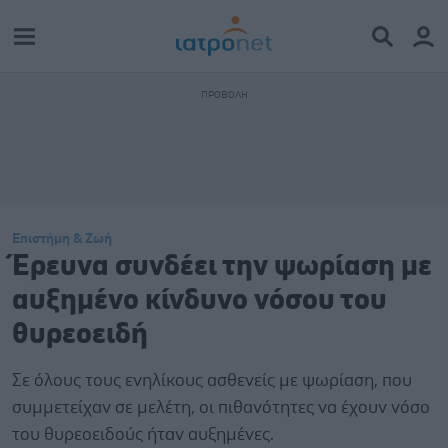
Επιστήμη & Ζωή
Έρευνα συνδέει την ψωρίαση με
αυξημένο κίνδυνο νόσου του
θυρεοειδή
Σε όλους τους ενηλίκους ασθενείς με ψωρίαση, που
συμμετείχαν σε μελέτη, οι πιθανότητες να έχουν νόσο
του θυρεοειδούς ήταν αυξημένες.