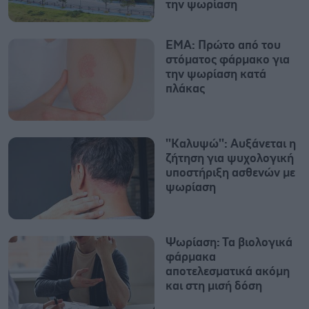
την ψωρίαση
ΕΜΑ: Πρώτο από του
στόματος φάρμακο για
την ψωρίαση κατά
πλάκας
''Καλυψώ'': Αυξάνεται η
ζήτηση για ψυχολογική
υποστήριξη ασθενών με
ψωρίαση
Ψωρίαση: Τα βιολογικά
φάρμακα
αποτελεσματικά ακόμη
και στη μισή δόση