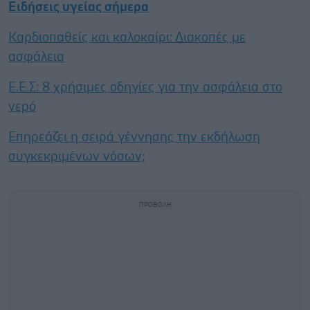
Ειδήσεις υγείας σήμερα
Καρδιοπαθείς και καλοκαίρι: Διακοπές με
ασφάλεια
Ε.E.Σ: 8 χρήσιμες οδηγίες για την ασφάλεια στο
νερό
Επηρεάζει η σειρά γέννησης την εκδήλωση
συγκεκριμένων νόσων;