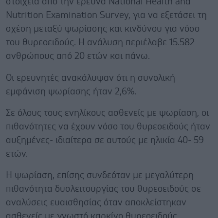
στοιχεία από την έρευνα National Health and
Nutrition Examination Survey, για να εξετάσει τη
σχέση μεταξύ ψωρίασης και κινδύνου για νόσο
του θυρεοειδούς. Η ανάλυση περιέλαβε 15.582
ανθρώπους από 20 ετών και πάνω.
Οι ερευνητές ανακάλυψαν ότι η συνολική
εμφάνιση ψωρίασης ήταν 2,6%.
Σε όλους τους ενηλίκους ασθενείς με ψωρίαση, οι
πιθανότητες να έχουν νόσο του θυρεοειδούς ήταν
αυξημένες- ιδιαίτερα σε αυτούς με ηλικία 40- 59
ετών.
Η ψωρίαση, επίσης συνδεόταν με μεγαλύτερη
πιθανότητα δυσλειτουργίας του θυρεοειδούς σε
αναλύσεις ευαισθησίας όταν αποκλείστηκαν
ασθενείς με γνωστό καρκίνο θυρεοειδούς.