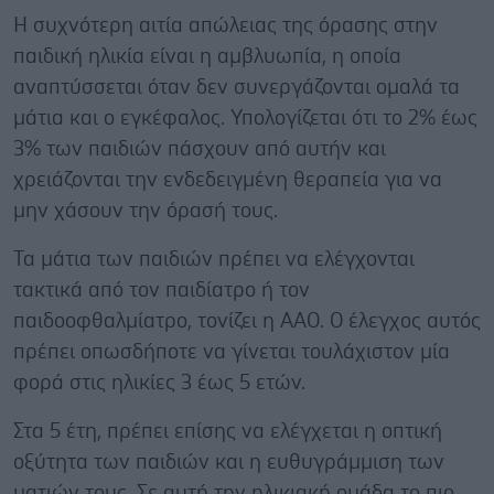
Η συχνότερη αιτία απώλειας της όρασης στην
παιδική ηλικία είναι η αμβλυωπία, η οποία
αναπτύσσεται όταν δεν συνεργάζονται ομαλά τα
μάτια και ο εγκέφαλος. Υπολογίζεται ότι το 2% έως
3% των παιδιών πάσχουν από αυτήν και
χρειάζονται την ενδεδειγμένη θεραπεία για να
μην χάσουν την όρασή τους.
Τα μάτια των παιδιών πρέπει να ελέγχονται
τακτικά από τον παιδίατρο ή τον
παιδοοφθαλμίατρο, τονίζει η ΑΑΟ. Ο έλεγχος αυτός
πρέπει οπωσδήποτε να γίνεται τουλάχιστον μία
φορά στις ηλικίες 3 έως 5 ετών.
Στα 5 έτη, πρέπει επίσης να ελέγχεται η οπτική
οξύτητα των παιδιών και η ευθυγράμμιση των
ματιών τους. Σε αυτή την ηλικιακή ομάδα το πιο