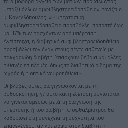
τα αιμοφόρα αγγεία των ματιών, προκαλώντας
μεταξύ άλλων αμφιβληστροειδοπάθεια», τονίζει ο
κ. Κανελλόπουλος. «Η υπερτασική
αμφιβληστροειδοπάθεια προσβάλλει ποσοστό έως
και 17% των πασχόντων από υπέρταση.
Αντίστοιχα, η διαβητική αμφιβληστροειδοπάθεια
προσβάλλει τον έναν στους πέντε ασθενείς με
σακχαρώδη διαβήτη. Υπάρχουν βέβαια και άλλες
πιθανές επιπλοκές, όπως το διαβητικό οίδημα της
ωχράς ή η οπτική νευροπάθεια».
Οι βλάβες αυτές διαγιγνώσκονται με τη
βυθοσκόπηση, γι' αυτό και η εξέταση συνιστάται
να γίνεται αμέσως μετά τη διάγνωση της
υπέρτασης ή του διαβήτη. Ο οφθαλμίατρος θα
καθορίσει στη συνέχεια τη συχνότητα του
επανελέγχου, αν και ειδικά στον διαβήτη η