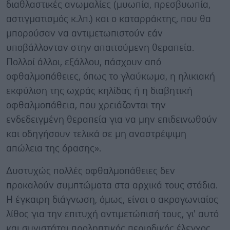
διαθλαστικές ανωμαλίες (μυωπία, πρεσβυωπία,
αστιγματισμός κ.λπ.) και ο καταρράκτης, που θα
μπορούσαν να αντιμετωπιστούν εάν
υποβάλλονταν στην απαιτούμενη θεραπεία.
Πολλοί άλλοι, εξάλλου, πάσχουν από
οφθαλμοπάθειες, όπως το γλαύκωμα, η ηλικιακή
εκφύλιση της ωχράς κηλίδας ή η διαβητική
οφθαλμοπάθεια, που χρειάζονται την
ενδεδειγμένη θεραπεία για να μην επιδεινωθούν
και οδηγήσουν τελικά σε μη αναστρέψιμη
απώλεια της όρασης».
Δυστυχώς πολλές οφθαλμοπάθειες δεν
προκαλούν συμπτώματα στα αρχικά τους στάδια.
Η έγκαιρη διάγνωση, όμως, είναι ο ακρογωνιαίος
λίθος για την επιτυχή αντιμετώπισή τους, γι' αυτό
και συνιστάται προληπτικός περιοδικός έλεγχος.