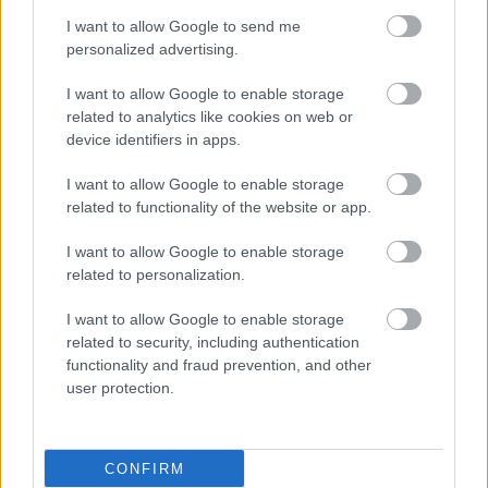
έλλειψη βερτεπορφίνης
I want to allow Google to send me
για την εκφύλιση ωχράς
personalized advertising.
κηλίδας
I want to allow Google to enable storage
related to analytics like cookies on web or
Bayer - EURETINA
device identifiers in apps.
2025: Νεότερα δεδομένα
για ηλικιακή εκφύλιση
I want to allow Google to enable storage
ωχράς κηλίδας και
related to functionality of the website or app.
διαβητικό οίδημα ωχράς
κηλίδας
I want to allow Google to enable storage
related to personalization.
I want to allow Google to enable storage
ΔΕΙΤΕ ΕΠΙΣΗΣ
related to security, including authentication
functionality and fraud prevention, and other
user protection.
CONFIRM