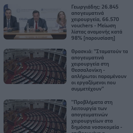
Γεωργιάδης: 26.845
απογευματινά
χειρουργεία, 66.570
vouchers - Μείωση
λίστας αναμονής κατά
98% [παρουσίαση]
Θρασκιά: ''Σταματούν τα
απογευματινά
χειρουργεία στη
Θεσσαλονίκη -
απλήρωτοι παραμένουν
οι εργαζόμενοι που
συμμετέχουν''
''Προβλήματα στη
λειτουργία των
απογευματινών
χειρουργείων στα
δημόσια νοσοκομεία -