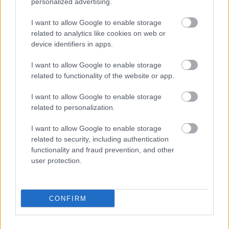
personalized advertising.
Φυτικές ίνες και οι μορφές τους
I want to allow Google to enable storage
related to analytics like cookies on web or
device identifiers in apps.
I want to allow Google to enable storage
related to functionality of the website or app.
I want to allow Google to enable storage
related to personalization.
I want to allow Google to enable storage
related to security, including authentication
functionality and fraud prevention, and other
user protection.
Αδ. Γεωργιάδης στη Ρόδο: ''Σε ενάμιση χρόνο, το
νοσοκομείο θα είναι καινούργιο''- 'Αμεσα μέτρα για
CONFIRM
την αντιμετώπιση των σοβαρών ελλείψεων
προσωπικού