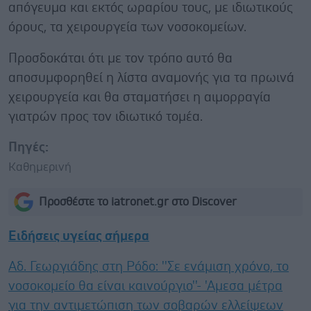
απόγευμα και εκτός ωραρίου τους, με ιδιωτικούς
όρους, τα χειρουργεία των νοσοκομείων.
Προσδοκάται ότι με τον τρόπο αυτό θα
αποσυμφορηθεί η λίστα αναμονής για τα πρωινά
χειρουργεία και θα σταματήσει η αιμορραγία
γιατρών προς τον ιδιωτικό τομέα.
Πηγές:
Καθημερινή
Προσθέστε το iatronet.gr στο Discover
Ειδήσεις υγείας σήμερα
Αδ. Γεωργιάδης στη Ρόδο: ''Σε ενάμιση χρόνο, το
νοσοκομείο θα είναι καινούργιο''- 'Αμεσα μέτρα
για την αντιμετώπιση των σοβαρών ελλείψεων