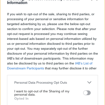
Information
If you wish to opt-out of the sale, sharing to third parties, or
processing of your personal or sensitive information for
targeted advertising by us, please use the below opt-out
section to confirm your selection. Please note that after your
opt-out request is processed you may continue seeing
interest-based ads based on personal information utilized by
us or personal information disclosed to third parties prior to
your opt-out. You may separately opt-out of the further
disclosure of your personal information by third parties on the
IAB’s list of downstream participants. This information may
also be disclosed by us to third parties on the
IAB’s List of
Downstream Participants
that may further disclose it to other
third parties.
Please note that this website/app uses one or more Google
Personal Data Processing Opt Outs
services and may gather and store information including but
not limited to your visit or usage behaviour. You may click to
I want to opt-out of the Sharing of my
personal data.
grant or deny consent to Google and its third-party tags to
Opted In
use your data for below specified purposes in below Google