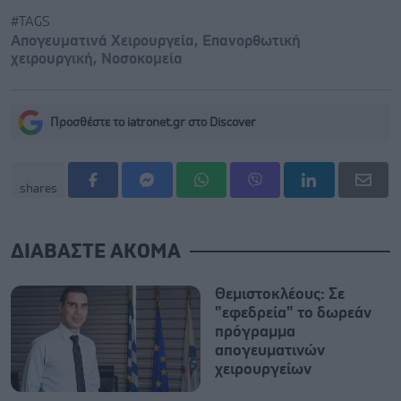
#TAGS
Απογευματινά Χειρουργεία
,
Επανορθωτική
χειρουργική
,
Νοσοκομεία
Προσθέστε το iatronet.gr στο Discover
shares
ΔΙΑΒΑΣΤΕ ΑΚΟΜΑ
Θεμιστοκλέους: Σε
"εφεδρεία" το δωρεάν
πρόγραμμα
απογευματινών
χειρουργείων