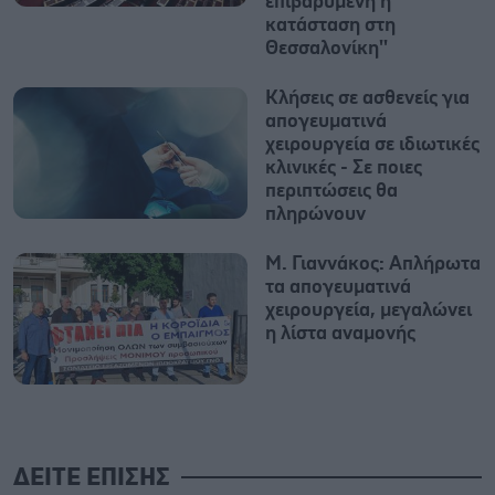
επιβαρυμένη η
κατάσταση στη
Θεσσαλονίκη''
Κλήσεις σε ασθενείς για
απογευματινά
χειρουργεία σε ιδιωτικές
κλινικές - Σε ποιες
περιπτώσεις θα
πληρώνουν
Μ. Γιαννάκος: Απλήρωτα
τα απογευματινά
χειρουργεία, μεγαλώνει
η λίστα αναμονής
ΔΕΙΤΕ ΕΠΙΣΗΣ