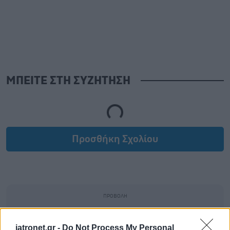
ΜΠΕΙΤΕ ΣΤΗ ΣΥΖΗΤΗΣΗ
Loading...
Προσθήκη Σχολίου
iatronet.gr -
Do Not Process My Personal