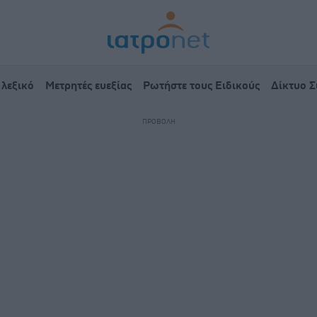
 λεξικό
Μετρητές ευεξίας
Ρωτήστε τους Ειδικούς
Δίκτυο 