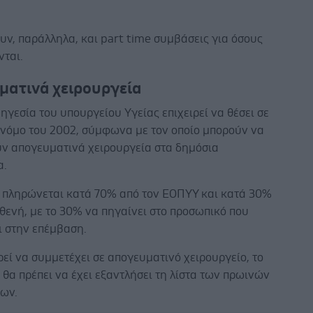
ν, παράλληλα, και part time συμβάσεις για όσους
νται.
ματινά χειρουργεία
 ηγεσία του υπουργείου Υγείας επιχειρεί να θέσει σε
νόμο του 2002, σύμφωνα με τον οποίο μπορούν να
ύν απογευματινά χειρουργεία στα δημόσια
α.
α πληρώνεται κατά 70% από τον ΕΟΠΥΥ και κατά 30%
θενή, με το 30% να πηγαίνει στο προσωπικό που
ι στην επέμβαση.
ρεί να συμμετέχει σε απογευματινό χειρουργείο, το
θα πρέπει να έχει εξαντλήσει τη λίστα των πρωινών
ίων.