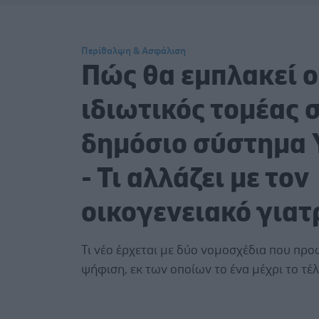
Περίθαλψη & Ασφάλιση
Πώς θα εμπλακεί ο
ιδιωτικός τομέας 
δημόσιο σύστημα 
- Τι αλλάζει με τον
οικογενειακό γιατ
Τι νέο έρχεται με δύο νομοσχέδια που προ
ψήφιση, εκ των οποίων το ένα μέχρι το τέ