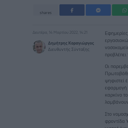
shares
Δευτέρα, 14 Μαρτίου 2022, 14:21
Εφημερίες
εργασιακώ
Δημήτρης Καραγιώργος
νοσοκομεία
Διευθυντής Σύνταξης
προβλέπει 
Οι παρεμβ
Πρωτοβάθμ
ψηφιστεί έ
εφαρμογή 
καρκίνο το
λαμβάνουν
Στο νομοσ
φροντίδα Υ