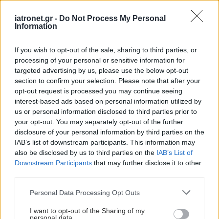
iatronet.gr -
Do Not Process My Personal
Information
If you wish to opt-out of the sale, sharing to third parties, or
processing of your personal or sensitive information for
targeted advertising by us, please use the below opt-out
section to confirm your selection. Please note that after your
opt-out request is processed you may continue seeing
interest-based ads based on personal information utilized by
us or personal information disclosed to third parties prior to
your opt-out. You may separately opt-out of the further
disclosure of your personal information by third parties on the
IAB’s list of downstream participants. This information may
also be disclosed by us to third parties on the
IAB’s List of
Downstream Participants
that may further disclose it to other
third parties.
Please note that this website/app uses one or more Google
Personal Data Processing Opt Outs
services and may gather and store information including but
not limited to your visit or usage behaviour. You may click to
I want to opt-out of the Sharing of my
personal data.