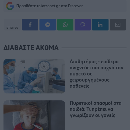
Προσθέστε το iatronet.gr στο Discover
shares
ΔΙΑΒΑΣΤΕ ΑΚΟΜΑ
Αισθητήρας - επίθεμα
ανιχνεύει πιο συχνά τον
πυρετό σε
χειρουργημένους
ασθενείς
Πυρετικοί σπασμοί στα
παιδιά: Τι πρέπει να
γνωρίζουν οι γονείς