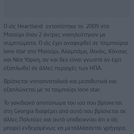
Ο ιός Heartland εντοπίστηκε το 2009 στο
Μισούρι όταν 2 άντρες νοσηλεύτηκαν με
συμπτώματα. Ο ιός έχει αναφερθεί σε τσιμπούρια
lone star στο Μισούρι, Αλαμπάμα, Ιλινόις, Κάνσας
και Νέα Υόρκη, αν και δεν είναι γνωστό αν έχει
εξαπλωθεί σε άλλες περιοχές των ΗΠΑ.
Βρίσκεται νοτιοανατολικά και μεσοδυτικά και
εξαπλώνεται με το τσιμπούρι lone star.
Το γονιδιακό αποτύπωμα του ιού που βρίσκεται
στη Georgia διαφέρει από αυτό που βρίσκεται σε
άλλες Πολιτείες και αυτό υποδεικνύει ότι ο ιός
μπορεί ενδεχομένως να μεταλλάσσεται γρήγορα.