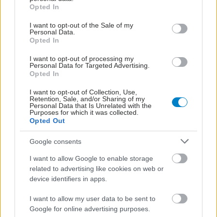
grant or deny consent to Google and its third-party tags to
Opted In
use your data for below specified purposes in below Google
consent section.
I want to opt-out of the Sale of my
Personal Data.
Opted In
I want to opt-out of processing my
Personal Data for Targeted Advertising.
Opted In
I want to opt-out of Collection, Use,
Retention, Sale, and/or Sharing of my
Personal Data that Is Unrelated with the
Purposes for which it was collected.
Opted Out
Google consents
I want to allow Google to enable storage
related to advertising like cookies on web or
device identifiers in apps.
I want to allow my user data to be sent to
Google for online advertising purposes.