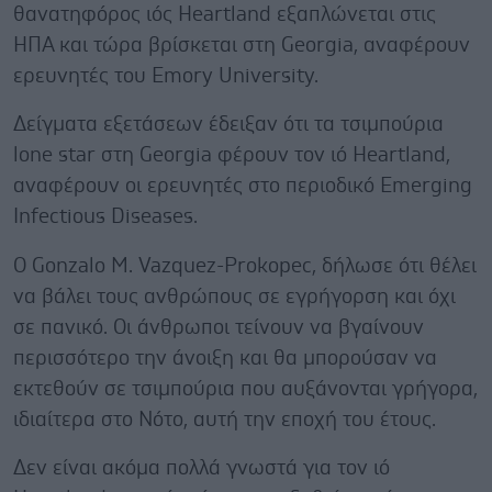
θανατηφόρος ιός Heartland εξαπλώνεται στις
ΗΠΑ και τώρα βρίσκεται στη Georgia, αναφέρουν
ερευνητές του Emory University.
Δείγματα εξετάσεων έδειξαν ότι τα τσιμπούρια
lone star στη Georgia φέρουν τον ιό Heartland,
αναφέρουν οι ερευνητές στο περιοδικό Emerging
Infectious Diseases.
Ο Gonzalo M. Vazquez-Prokopec, δήλωσε ότι θέλει
να βάλει τους ανθρώπους σε εγρήγορση και όχι
σε πανικό. Οι άνθρωποι τείνουν να βγαίνουν
περισσότερο την άνοιξη και θα μπορούσαν να
εκτεθούν σε τσιμπούρια που αυξάνονται γρήγορα,
ιδιαίτερα στο Νότο, αυτή την εποχή του έτους.
Δεν είναι ακόμα πολλά γνωστά για τον ιό