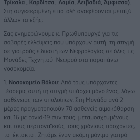
Τρίκαλα , Καρδίτσα, Λαμία, Λειβαδιά, Άμφισσα).
Στη συγκεκριμένη επιστολή αναφέρονται μεταξύ
άλλων τα εξής:
Σας ενημερώνουμε κ. Πρωθυπουργέ για τις
σοβαρές ελλείψεις που υπάρχουν αυτή τη στιγμή
σε γιατρούς ειδικοτήτων Νεφρολογίας σε όλες τις
Μονάδες Τεχνητού Νεφρού στα παραπάνω
νοσοκομεία.
1.
Νοσοκομείο Βόλου
: Από τους υπάρχοντες
τέσσερις αυτή τη στιγμή υπάρχει μόνο ένας, λόγω
ασθένειας των υπολοίπων. Στη Μονάδα ανά 2
μέρες πραγματοποιούν 70 ασθενείς αιμοκάθαρση
και 16 με covid-19 συν τους μεταμοσχευμένους
και τους περιτοναϊκούς, τους χρόνιους πάσχοντες,
τα έκτακτα . Ζητάμε έναν ακόμη μόνιμο γιατρό