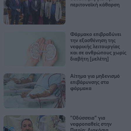
περιτοναϊκή κάθαρση
Φάρμακο επιβραδύνει
την εξασθένηση της
νεφρικής λειτουργίας
και σε ανθρώπους χωρίς
διαβήτη [μελέτη]
Αίτημα για μηδενισμό
επιβάρυνσης στα
φάρμακα
"Οδύσσεια" για
νεφροπαθείς στην
Πιερία: Διακόσια