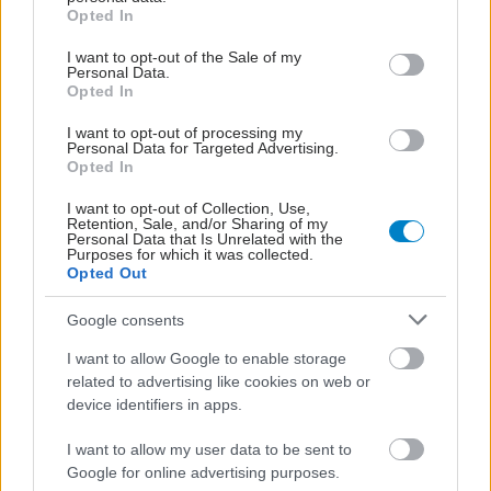
grant or deny consent to Google and its third-party tags to
Opted In
use your data for below specified purposes in below Google
consent section.
I want to opt-out of the Sale of my
Personal Data.
Opted In
I want to opt-out of processing my
Personal Data for Targeted Advertising.
Opted In
I want to opt-out of Collection, Use,
Retention, Sale, and/or Sharing of my
Personal Data that Is Unrelated with the
Purposes for which it was collected.
Opted Out
Google consents
I want to allow Google to enable storage
related to advertising like cookies on web or
device identifiers in apps.
I want to allow my user data to be sent to
Google for online advertising purposes.