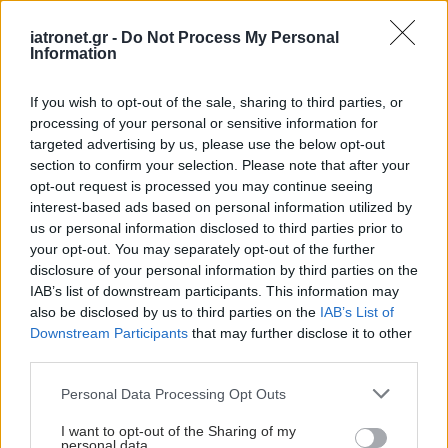
iatronet.gr -
Do Not Process My Personal
Information
If you wish to opt-out of the sale, sharing to third parties, or
processing of your personal or sensitive information for
targeted advertising by us, please use the below opt-out
section to confirm your selection. Please note that after your
opt-out request is processed you may continue seeing
interest-based ads based on personal information utilized by
us or personal information disclosed to third parties prior to
your opt-out. You may separately opt-out of the further
disclosure of your personal information by third parties on the
IAB’s list of downstream participants. This information may
also be disclosed by us to third parties on the
IAB’s List of
Downstream Participants
that may further disclose it to other
third parties.
Please note that this website/app uses one or more Google
Personal Data Processing Opt Outs
services and may gather and store information including but
not limited to your visit or usage behaviour. You may click to
I want to opt-out of the Sharing of my
personal data.