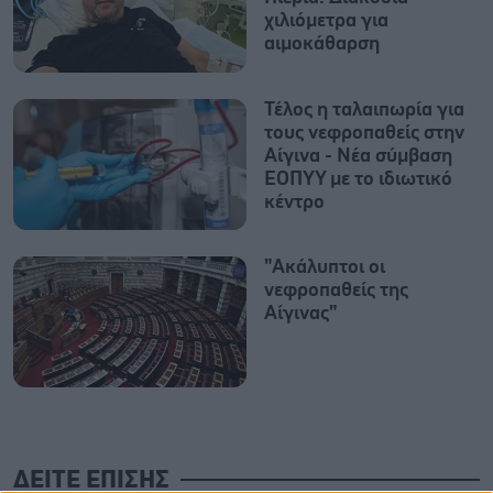
χιλιόμετρα για
αιμοκάθαρση
Τέλος η ταλαιπωρία για
τους νεφροπαθείς στην
Αίγινα - Νέα σύμβαση
ΕΟΠΥΥ με το ιδιωτικό
κέντρο
"Ακάλυπτοι οι
νεφροπαθείς της
Αίγινας"
ΔΕΙΤΕ ΕΠΙΣΗΣ