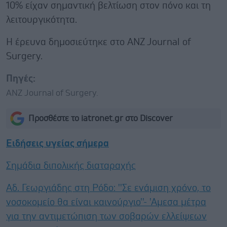
10% είχαν σημαντική βελτίωση στον πόνο και τη
λειτουργικότητα.
Η έρευνα δημοσιεύτηκε στο ANZ Journal of
Surgery.
Πηγές:
ANZ Journal of Surgery.
Προσθέστε το iatronet.gr στο Discover
Ειδήσεις υγείας σήμερα
Σημάδια διπολικής διαταραχής
Αδ. Γεωργιάδης στη Ρόδο: ''Σε ενάμιση χρόνο, το
νοσοκομείο θα είναι καινούργιο''- 'Αμεσα μέτρα
για την αντιμετώπιση των σοβαρών ελλείψεων