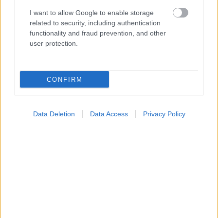
I want to allow Google to enable storage
related to security, including authentication
Σημάδια διπολικής διαταραχής
functionality and fraud prevention, and other
user protection.
CONFIRM
Data Deletion
Data Access
Privacy Policy
Φυτικές ίνες και οι μορφές τους