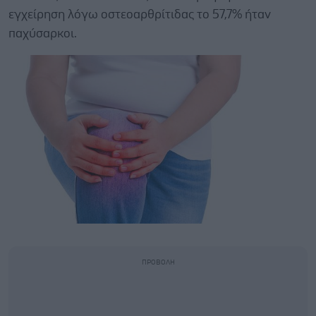
εγχείρηση λόγω οστεοαρθρίτιδας το 57,7% ήταν
παχύσαρκοι.