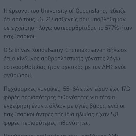
Η έρευνα, του University of Queensland, έδειξε
ότι από τους 56. 217 ασθενείς που υποβλήθηκαν
σε εγχείρηση λόγω οστεοαρθρίτιδας το 57,7% ήταν
παχύσαρκοι.
Ο Srinivas Kondalsamy-Chennakesavan δήλωσε
ότι ο κίνδυνος αρθροπλαστικής γόνατος λόγω
οστεοαρθρίτιδας ήταν σχετικός με τον ΔΜΣ ενός
ανθρώπου.
Παχύσαρκες γυναίκες 55–64 ετών είχαν έως 17,3
φορές περισσότερες πιθανότητες για τέτοια
εγχείρηση έναντι άλλων με υγιές βάρος, ενώ οι
παχύσαρκοι άντρες της ίδια ηλικίας είχαν 5,8
φορές περισσότερες πιθανότητες.