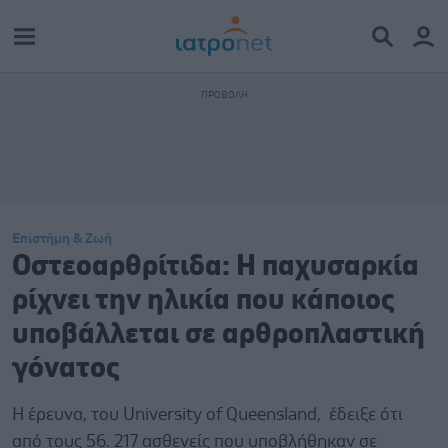
Επιστήμη & Ζωή
Οστεοαρθρίτιδα: Η παχυσαρκία
ρίχνει την ηλικία που κάποιος
υποβάλλεται σε αρθροπλαστική
γόνατος
Η έρευνα, του University of Queensland, έδειξε ότι
από τους 56. 217 ασθενείς που υποβλήθηκαν σε