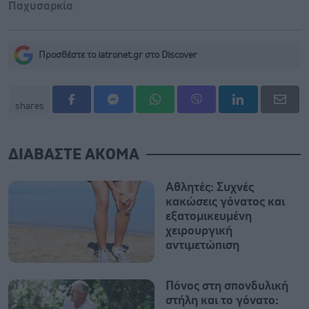
Παχυσαρκία
Προσθέστε το iatronet.gr στο Discover
shares
ΔΙΑΒΑΣΤΕ ΑΚΟΜΑ
Αθλητές: Συχνές
κακώσεις γόνατος και
εξατομικευμένη
χειρουργική
αντιμετώπιση
Πόνος στη σπονδυλική
στήλη και το γόνατο: