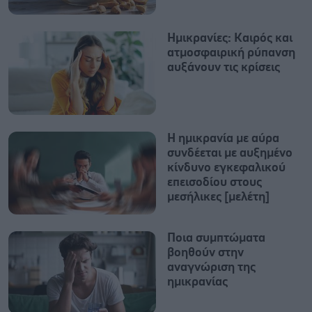
Ημικρανίες: Καιρός και
ατμοσφαιρική ρύπανση
αυξάνουν τις κρίσεις
Η ημικρανία με αύρα
συνδέεται με αυξημένο
κίνδυνο εγκεφαλικού
επεισοδίου στους
μεσήλικες [μελέτη]
Ποια συμπτώματα
βοηθούν στην
αναγνώριση της
ημικρανίας