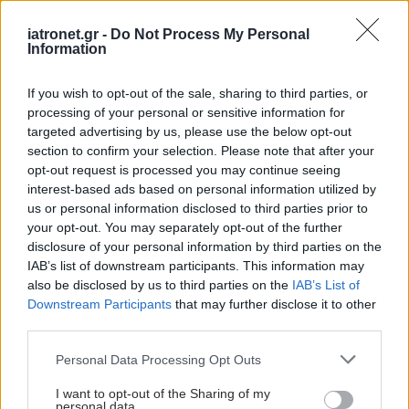
iatronet.gr -
Do Not Process My Personal
Information
If you wish to opt-out of the sale, sharing to third parties, or
processing of your personal or sensitive information for
targeted advertising by us, please use the below opt-out
section to confirm your selection. Please note that after your
opt-out request is processed you may continue seeing
interest-based ads based on personal information utilized by
us or personal information disclosed to third parties prior to
your opt-out. You may separately opt-out of the further
disclosure of your personal information by third parties on the
IAB’s list of downstream participants. This information may
also be disclosed by us to third parties on the
IAB’s List of
Downstream Participants
that may further disclose it to other
third parties.
Please note that this website/app uses one or more Google
Personal Data Processing Opt Outs
services and may gather and store information including but
not limited to your visit or usage behaviour. You may click to
I want to opt-out of the Sharing of my
personal data.