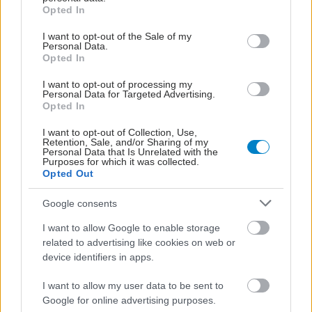
grant or deny consent to Google and its third-party tags to
Opted In
use your data for below specified purposes in below Google
consent section.
I want to opt-out of the Sale of my
Personal Data.
Opted In
I want to opt-out of processing my
Personal Data for Targeted Advertising.
Opted In
I want to opt-out of Collection, Use,
Retention, Sale, and/or Sharing of my
Personal Data that Is Unrelated with the
Purposes for which it was collected.
Opted Out
Google consents
I want to allow Google to enable storage
related to advertising like cookies on web or
device identifiers in apps.
I want to allow my user data to be sent to
Google for online advertising purposes.