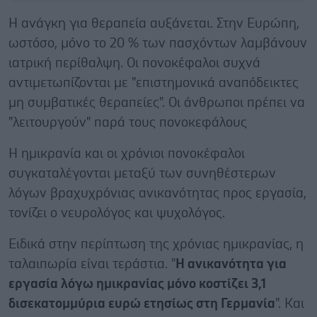
Η ανάγκη για θεραπεία αυξάνεται. Στην Ευρώπη,
ωστόσο, μόνο το 20 % των πασχόντων λαμβάνουν
ιατρική περίθαλψη. Οι πονοκέφαλοι συχνά
αντιμετωπίζονται με "επιστημονικά αναπόδεικτες
μη συμβατικές θεραπείες". Οι άνθρωποι πρέπει να
"λειτουργούν" παρά τους πονοκεφάλους
Η ημικρανία και οι χρόνιοι πονοκέφαλοι
συγκαταλέγονται μεταξύ των συνηθέστερων
λόγων βραχυχρόνιας ανικανότητας προς εργασία,
τονίζει ο νευρολόγος και ψυχολόγος.
Ειδικά στην περίπτωση της χρόνιας ημικρανίας, η
ταλαιπωρία είναι τεράστια. "
Η ανικανότητα για
εργασία λόγω ημικρανίας μόνο κοστίζει 3,1
δισεκατομμύρια ευρώ ετησίως στη Γερμανία
". Και