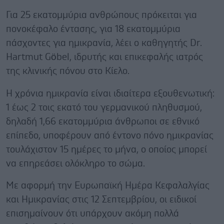
Για 25 εκατομμύρια ανθρώπους πρόκειται για
πονοκέφαλο έντασης, για 18 εκατομμύρια
πάσχοντες για ημικρανία, λέει ο καθηγητής Dr.
Hartmut Göbel, ιδρυτής και επικεφαλής ιατρός
της κλινικής πόνου στο Κίελο.
Η χρόνια ημικρανία είναι ιδιαίτερα εξουθενωτική:
1 έως 2 τοις εκατό του γερμανικού πληθυσμού,
δηλαδή 1,66 εκατομμύρια άνθρωποι σε εθνικό
επίπεδο, υποφέρουν από έντονο πόνο ημικρανίας
τουλάχιστον 15 ημέρες το μήνα, ο οποίος μπορεί
να επηρεάσει ολόκληρο το σώμα.
Με αφορμή την Ευρωπαϊκή Ημέρα Κεφαλαλγίας
και Ημικρανίας στις 12 Σεπτεμβρίου, οι ειδικοί
επισημαίνουν ότι υπάρχουν ακόμη πολλά