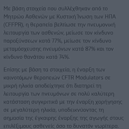
Με βάση στοιχεία που συλλέχθηκαν από το
Μητρώο Ασθενών με Κυστική Ίνωση των ΗΠΑ
(CFFPR), η θεραπεία βελτίωσε την πνευμονική
λειτουργία των ασθενών, μείωσε τον κίνδυνο
παροξύνσεων κατά 77%, μείωσε τον κίνδυνο
μεταμόσχευσης πνευμόνων κατά 87% και τον
κίνδυνο θανάτου κατά 74%.
Επίσης με βάση τα στοιχεία, η έναρξη των
καινοτόμων θεραπειών CFTR Modulators σε
μικρή ηλικία αποδείχτηκε ότι διατηρεί τη
λειτουργία των πνευμόνων σε πολύ καλύτερη
κατάσταση συγκριτικά με την έναρξη χορήγησης
σε μεγαλύτερη ηλικία, υποδεικνύοντας τη
σημασία της έγκαιρης έναρξης της αγωγής στους
επιλέξιμους ασθενείς όσο το δυνατόν νωρίτερα.