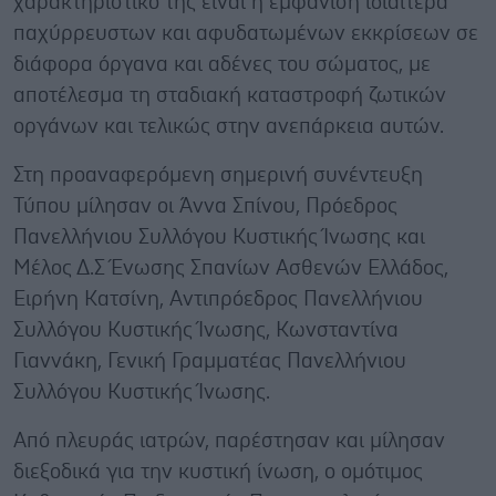
χαρακτηριστικό της είναι η εμφάνιση ιδιαίτερα
παχύρρευστων και αφυδατωμένων εκκρίσεων σε
διάφορα όργανα και αδένες του σώματος, με
αποτέλεσμα τη σταδιακή καταστροφή ζωτικών
οργάνων και τελικώς στην ανεπάρκεια αυτών.
Στη προαναφερόμενη σημερινή συνέντευξη
Τύπου μίλησαν οι Άννα Σπίνου, Πρόεδρος
Πανελλήνιου Συλλόγου Κυστικής Ίνωσης και
Μέλος Δ.Σ Ένωσης Σπανίων Ασθενών Ελλάδος,
Ειρήνη Κατσίνη, Αντιπρόεδρος Πανελλήνιου
Συλλόγου Κυστικής Ίνωσης, Κωνσταντίνα
Γιαννάκη, Γενική Γραμματέας Πανελλήνιου
Συλλόγου Κυστικής Ίνωσης.
Από πλευράς ιατρών, παρέστησαν και μίλησαν
διεξοδικά για την κυστική ίνωση, ο ομότιμος