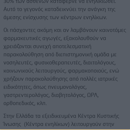
30% των ασθενών κατάφερνε να ενηλικιωθεί.
Αυτό το γεγονός καταδεικνύει την ανάγκη της
άμεσης ενίσχυσης των κέντρων ενηλίκων.
Οι πάσχοντες ακόμη και αν λαμβάνουν καινοτόμες
φαρμακευτικές αγωγές, εξακολουθούν να
χρειάζονται συνεχή αποτελεσματική
παρακολούθηση από διεπιστημονική ομάδα με
νοσηλευτές, φυσικοθεραπευτές, διαιτολόγους,
κοινωνικούς λειτουργούς, φαρμακοποιούς, ενώ
χρήζουν παρακολούθησης από πολλές ιατρικές
ειδικότητες, όπως πνευμονολόγος,
γαστρεντερολόγος, διαβητολόγος, ΩΡΛ,
ορθοπεδικός, κλπ.
Στην Ελλάδα τα εξειδικευμένα Κέντρα Κυστικής
Ίνωσης (Κέντρα ενηλίκων) λειτουργούν στην