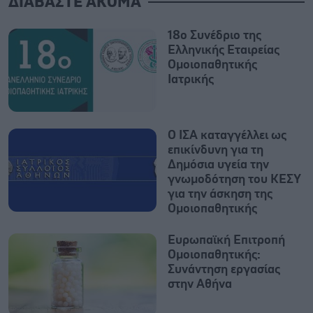
ΔΙΑΒΑΣΤΕ ΑΚΟΜΑ
18ο Συνέδριο της
Ελληνικής Εταιρείας
Ομοιοπαθητικής
Ιατρικής
Ο ΙΣΑ καταγγέλλει ως
επικίνδυνη για τη
Δημόσια υγεία την
γνωμοδότηση του ΚΕΣΥ
για την άσκηση της
Ομοιοπαθητικής
Ευρωπαϊκή Επιτροπή
Ομοιοπαθητικής:
Συνάντηση εργασίας
στην Αθήνα