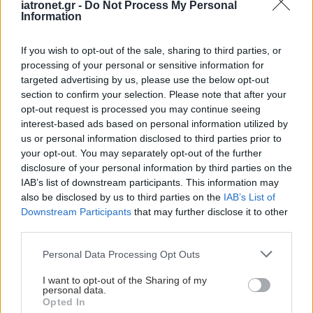
iatronet.gr -
Do Not Process My Personal
Information
If you wish to opt-out of the sale, sharing to third parties, or
processing of your personal or sensitive information for
targeted advertising by us, please use the below opt-out
section to confirm your selection. Please note that after your
opt-out request is processed you may continue seeing
interest-based ads based on personal information utilized by
us or personal information disclosed to third parties prior to
your opt-out. You may separately opt-out of the further
disclosure of your personal information by third parties on the
IAB’s list of downstream participants. This information may
also be disclosed by us to third parties on the
IAB’s List of
Downstream Participants
that may further disclose it to other
third parties.
Please note that this website/app uses one or more Google
Personal Data Processing Opt Outs
services and may gather and store information including but
not limited to your visit or usage behaviour. You may click to
I want to opt-out of the Sharing of my
personal data.
grant or deny consent to Google and its third-party tags to
Opted In
use your data for below specified purposes in below Google