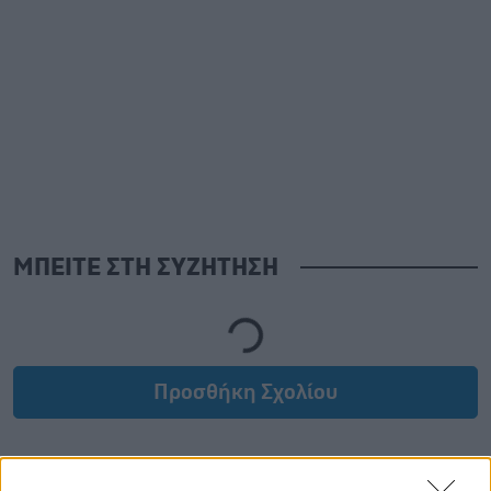
ΜΠΕΙΤΕ ΣΤΗ ΣΥΖΗΤΗΣΗ
Loading...
Προσθήκη Σχολίου