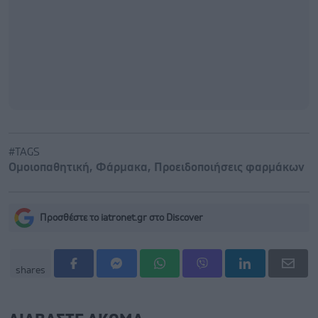
#TAGS
Ομοιοπαθητική
,
Φάρμακα
,
Προειδοποιήσεις φαρμάκων
Προσθέστε το iatronet.gr στο Discover
shares