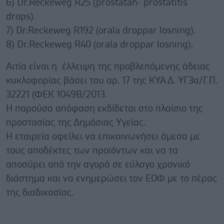
6) Dr.Reckeweg R25 (prostatan- prostatitis
drops).
7) Dr.Reckeweg R192 (orala droppar losning).
8) Dr.Reckeweg R40 (orala droppar losning).
Αιτία είναι η έλλειψη της προβλεπόμενης άδειας
κυκλοφορίας βάσει του αρ. 17 της ΚΥΑ Δ. ΥΓ3α/Γ.Π.
32221 (ΦΕΚ 1049Β/2013.
Η παρούσα απόφαση εκδίδεται στο πλαίσιο της
προστασίας της Δημόσιας Υγείας.
Η εταιρεία οφείλει να επικοινωνήσει άμεσα με
τους αποδέκτες των προϊόντων και να τα
αποσύρει από την αγορά σε εύλογο χρονικό
διάστημα και να ενημερώσει τον ΕΟΦ με το πέρας
της διαδικασίας.