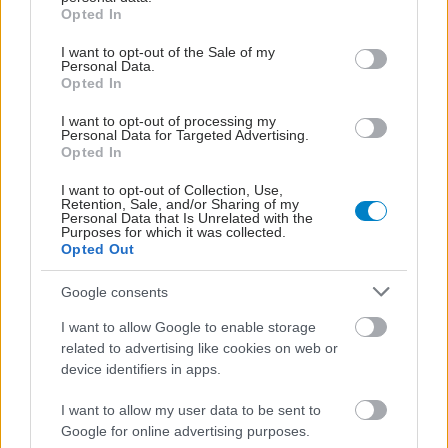
grant or deny consent to Google and its third-party tags to
Opted In
use your data for below specified purposes in below Google
consent section.
I want to opt-out of the Sale of my
Personal Data.
Opted In
I want to opt-out of processing my
Personal Data for Targeted Advertising.
Opted In
I want to opt-out of Collection, Use,
Retention, Sale, and/or Sharing of my
Personal Data that Is Unrelated with the
Purposes for which it was collected.
Opted Out
Google consents
I want to allow Google to enable storage
related to advertising like cookies on web or
device identifiers in apps.
I want to allow my user data to be sent to
Google for online advertising purposes.