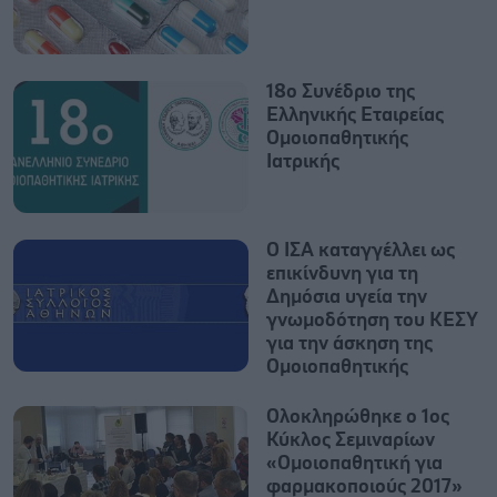
18ο Συνέδριο της
Ελληνικής Εταιρείας
Ομοιοπαθητικής
Ιατρικής
Ο ΙΣΑ καταγγέλλει ως
επικίνδυνη για τη
Δημόσια υγεία την
γνωμοδότηση του ΚΕΣΥ
για την άσκηση της
Ομοιοπαθητικής
Ολοκληρώθηκε ο 1ος
Κύκλος Σεμιναρίων
«Ομοιοπαθητική για
φαρμακοποιούς 2017»