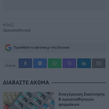
#TAGS
Ομοιοπαθητική
Προσθέστε το iatronet.gr στο Discover
shares
ΔΙΑΒΑΣΤΕ ΑΚΟΜΑ
Απαγόρευση διακίνησης
8 ομοιοπαθητικών
φαρμάκων