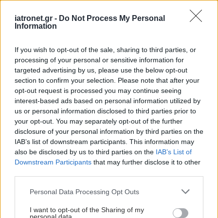
iatronet.gr -
Do Not Process My Personal
Information
If you wish to opt-out of the sale, sharing to third parties, or
processing of your personal or sensitive information for
targeted advertising by us, please use the below opt-out
section to confirm your selection. Please note that after your
opt-out request is processed you may continue seeing
interest-based ads based on personal information utilized by
us or personal information disclosed to third parties prior to
your opt-out. You may separately opt-out of the further
disclosure of your personal information by third parties on the
IAB’s list of downstream participants. This information may
also be disclosed by us to third parties on the
IAB’s List of
Downstream Participants
that may further disclose it to other
third parties.
Please note that this website/app uses one or more Google
Personal Data Processing Opt Outs
services and may gather and store information including but
not limited to your visit or usage behaviour. You may click to
I want to opt-out of the Sharing of my
personal data.