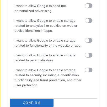
I want to allow Google to send me
personalized advertising.
I want to allow Google to enable storage
related to analytics like cookies on web or
device identifiers in apps.
ΜΠΕΙΤΕ ΣΤΗ ΣΥΖΗΤΗΣΗ
I want to allow Google to enable storage
related to functionality of the website or app.
Loading...
I want to allow Google to enable storage
Προσθήκη Σχολίου
related to personalization.
I want to allow Google to enable storage
related to security, including authentication
ΣΗΜΕΡΑ ΣΤΟ IATRONET.GR
functionality and fraud prevention, and other
user protection.
CONFIRM