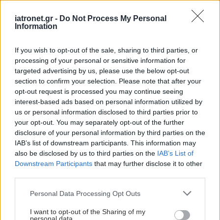
iatronet.gr -
Do Not Process My Personal
ΔΕΙΤΕ ΕΠΙΣΗΣ
Information
If you wish to opt-out of the sale, sharing to third parties, or
processing of your personal or sensitive information for
targeted advertising by us, please use the below opt-out
section to confirm your selection. Please note that after your
opt-out request is processed you may continue seeing
interest-based ads based on personal information utilized by
us or personal information disclosed to third parties prior to
your opt-out. You may separately opt-out of the further
disclosure of your personal information by third parties on the
IAB’s list of downstream participants. This information may
also be disclosed by us to third parties on the
IAB’s List of
Downstream Participants
that may further disclose it to other
third parties.
Please note that this website/app uses one or more Google
Personal Data Processing Opt Outs
services and may gather and store information including but
not limited to your visit or usage behaviour. You may click to
I want to opt-out of the Sharing of my
personal data.