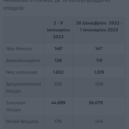
Ακολουθεί ο πίνακας με τα καταγεγραμμένα
στοιχεία:
2 - 9
26 Δεκεμβρίου 2022 -
Ιανουαρίου
1 Ιανουαρίου 2023
2023
Νέοι θάνατοι
149*
141*
Διασωληνωμένοι
128
119
Νέες εισαγωγές
1.632
1.519
Δειγματοληπτικοί
626
548
έλεγχοι
Συνολικοί
44.699
36.079
έλεγχοι
Θετικά δείγματα
17%
14%