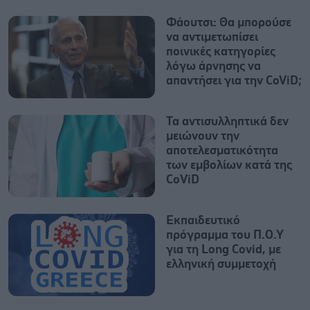
Φάουτσι: Θα μπορούσε
να αντιμετωπίσει
ποινικές κατηγορίες
λόγω άρνησης να
απαντήσει για την CoViD;
Τα αντισυλληπτικά δεν
μειώνουν την
αποτελεσματικότητα
των εμβολίων κατά της
CοViD
Εκπαιδευτικό
πρόγραμμα του Π.Ο.Υ
για τη Long Covid, με
ελληνική συμμετοχή