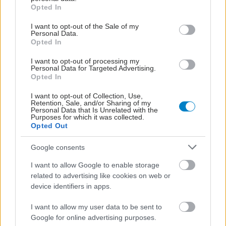
grant or deny consent to Google and its third-party tags to
Opted In
use your data for below specified purposes in below Google
consent section.
I want to opt-out of the Sale of my
Personal Data.
Opted In
I want to opt-out of processing my
Personal Data for Targeted Advertising.
Opted In
I want to opt-out of Collection, Use,
Retention, Sale, and/or Sharing of my
Personal Data that Is Unrelated with the
Purposes for which it was collected.
Opted Out
Google consents
I want to allow Google to enable storage
related to advertising like cookies on web or
device identifiers in apps.
I want to allow my user data to be sent to
Google for online advertising purposes.