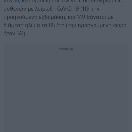
δελτίο
, καταγράφηκαν 128 νέες διασωληνώσεις
ασθενών με λοίμωξη CοViD-19 (119 την
προηγούμενη εβδομάδα), και 149 θάνατοι με
διάμεση ηλικία τα 85 έτη (την προηγούμενη φορά
ήταν 141).