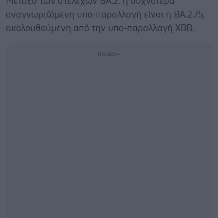
Μεταξύ των στελεχών BA.2, η συχνότερα
αναγνωριζόμενη υπο-παραλλαγή είναι η BA.2.75,
ακολουθούμενη από την υπο-παραλλαγή XBB.