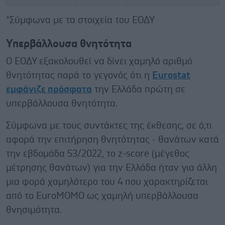
*Σύμφωνα με τα στοιχεία του ΕΟΔΥ
Υπερβάλλουσα θνητότητα
Ο ΕΟΔΥ εξακολουθεί να δίνει χαμηλό αριθμό
θνητότητας παρά το γεγονός ότι η
Εurostat
εμφάνιζε πρόσφατα
την Ελλάδα πρώτη σε
υπερβάλλουσα θνητότητα.
Σύμφωνα με τους συντάκτες της έκθεσης, σε ό,τι
αφορά την επιτήρηση θνητότητας - θανάτων κατά
την εβδομάδα 53/2022, το z-score (μέγεθος
μέτρησης θανάτων) για την Ελλάδα ήταν για άλλη
μια φορά χαμηλότερο του 4 που χαρακτηρίζεται
από το EuroMOMO ως χαμηλή υπερβάλλουσα
θνησιμότητα.