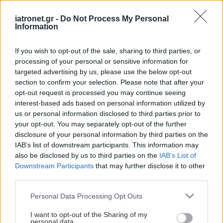
iatronet.gr -
Do Not Process My Personal
Information
If you wish to opt-out of the sale, sharing to third parties, or
ΔΕΙΤΕ ΕΠΙΣΗΣ
processing of your personal or sensitive information for
targeted advertising by us, please use the below opt-out
section to confirm your selection. Please note that after your
opt-out request is processed you may continue seeing
interest-based ads based on personal information utilized by
us or personal information disclosed to third parties prior to
your opt-out. You may separately opt-out of the further
disclosure of your personal information by third parties on the
IAB’s list of downstream participants. This information may
also be disclosed by us to third parties on the
IAB’s List of
Downstream Participants
that may further disclose it to other
third parties.
Please note that this website/app uses one or more Google
Personal Data Processing Opt Outs
services and may gather and store information including but
not limited to your visit or usage behaviour. You may click to
I want to opt-out of the Sharing of my
personal data.