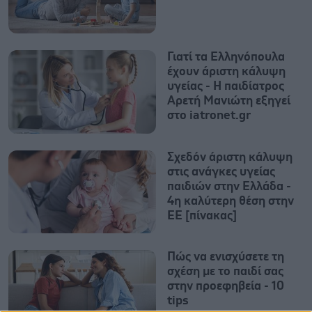
Γιατί τα Ελληνόπουλα
έχουν άριστη κάλυψη
υγείας - Η παιδίατρος
Αρετή Μανιώτη εξηγεί
στο iatronet.gr
Σχεδόν άριστη κάλυψη
στις ανάγκες υγείας
παιδιών στην Ελλάδα -
4η καλύτερη θέση στην
ΕΕ [πίνακας]
Πώς να ενισχύσετε τη
σχέση με το παιδί σας
στην προεφηβεία - 10
tips