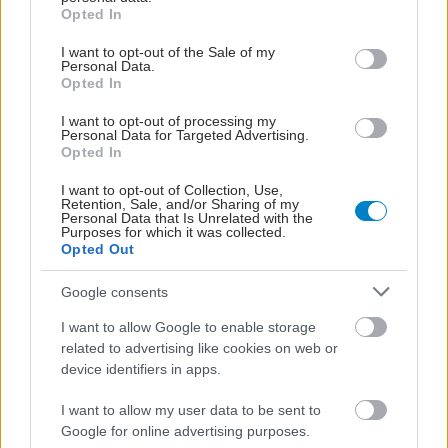
grant or deny consent to Google and its third-party tags to
Opted In
use your data for below specified purposes in below Google
consent section.
I want to opt-out of the Sale of my
Personal Data.
Opted In
I want to opt-out of processing my
Personal Data for Targeted Advertising.
Opted In
I want to opt-out of Collection, Use,
Retention, Sale, and/or Sharing of my
Personal Data that Is Unrelated with the
Purposes for which it was collected.
Opted Out
Google consents
I want to allow Google to enable storage
related to advertising like cookies on web or
device identifiers in apps.
I want to allow my user data to be sent to
Google for online advertising purposes.