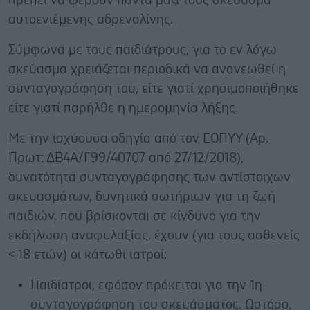
πρέπει να φέρουν πάντα μαζί τους σκεύασμα
αυτοενιέμενης αδρεναλίνης.
Σύμφωνα με τους παιδιάτρους, για το εν λόγω
σκεύασμα χρειάζεται περιοδικά να ανανεωθεί η
συνταγογράφηση του, είτε γιατί χρησιμοποιήθηκε
είτε γιατί παρήλθε η ημερομηνία λήξης.
Με την ισχύουσα οδηγία από τον ΕΟΠΥΥ (Αρ.
Πρωτ: ΔΒ4Α/Γ99/40707 από 27/12/2018),
δυνατότητα συνταγογράφησης των αντίστοιχων
σκευασμάτων, δυνητικά σωτήριων για τη ζωή
παιδιών, που βρίσκονται σε κίνδυνο για την
εκδήλωση αναφυλαξίας, έχουν (για τους ασθενείς
< 18 ετών) οι κάτωθι ιατροί:
Παιδίατροι, εφόσον πρόκειται για την 1η
συνταγογράφηση του σκευάσματος. Ωστόσο,