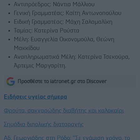
Αντιπρόεδρος: Νάντια Μάλλιου
Γενική Γραμματέας: Καίτη Αντωνοπούλου
Ειδική Γραμματέας: Μάχη Σαλαμαλίκη
Ταμίας: Κατερίνα Ρούστα
Μέλη: Ευαγγελία Οικονομούλα, Θεώνη
Μακκίδου
Αναπληρωματικά Μέλη: Κατερίνα Τσεκούρα,
Άρτεμις Μαργαρίτη.
Προσθέστε το iatronet.gr στο Discover
Ειδήσεις υγείας σήμερα
Φρούτα, σακχαρώδης διαβήτης και καλοκαίρι
Σημάδια διπολικής διαταραχής
Αδ. Γεωργιάδης στη Ρόδο: ''Σε ενάμιση χρόνο, το