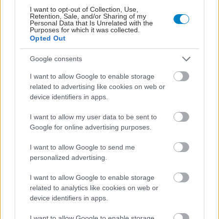
I want to opt-out of Collection, Use,
Retention, Sale, and/or Sharing of my
Personal Data that Is Unrelated with the
Purposes for which it was collected.
Opted Out
Google consents
I want to allow Google to enable storage
related to advertising like cookies on web or
device identifiers in apps.
I want to allow my user data to be sent to
Google for online advertising purposes.
Φρούτα, σακχαρώδης διαβήτης και καλοκαίρι
I want to allow Google to send me
personalized advertising.
I want to allow Google to enable storage
related to analytics like cookies on web or
device identifiers in apps.
I want to allow Google to enable storage