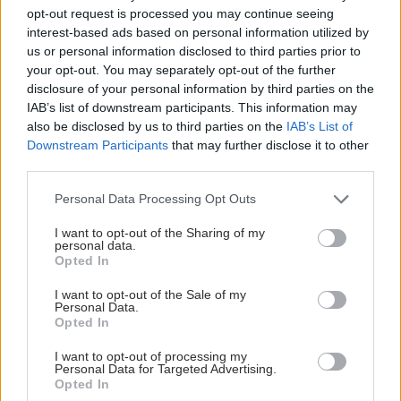
opt-out request is processed you may continue seeing
interest-based ads based on personal information utilized by
us or personal information disclosed to third parties prior to
your opt-out. You may separately opt-out of the further
disclosure of your personal information by third parties on the
IAB’s list of downstream participants. This information may
also be disclosed by us to third parties on the
IAB’s List of
Downstream Participants
that may further disclose it to other
third parties.
Please note that this website/app uses one or more Google
Personal Data Processing Opt Outs
services and may gather and store information including but
not limited to your visit or usage behaviour. You may click to
I want to opt-out of the Sharing of my
personal data.
grant or deny consent to Google and its third-party tags to
Opted In
use your data for below specified purposes in below Google
consent section.
I want to opt-out of the Sale of my
Personal Data.
Opted In
I want to opt-out of processing my
Personal Data for Targeted Advertising.
Opted In
ΣΗΜΕΡΑ ΣΤΟ IATRONET.GR