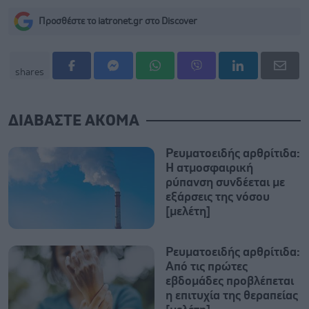
Προσθέστε το iatronet.gr στο Discover
shares
ΔΙΑΒΑΣΤΕ ΑΚΟΜΑ
Ρευματοειδής αρθρίτιδα:
Η ατμοσφαιρική
ρύπανση συνδέεται με
εξάρσεις της νόσου
[μελέτη]
Ρευματοειδής αρθρίτιδα:
Από τις πρώτες
εβδομάδες προβλέπεται
η επιτυχία της θεραπείας