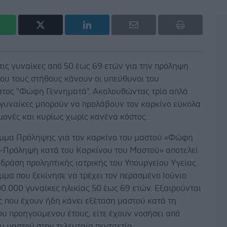
τις γυναίκες από 50 έως 69 ετών για την πρόληψη
ου τους στήθους κάνουν οι υπεύθυνοι του
τος "Φώφη Γεννηματά". Ακολουθώντας τρία απλά
 γυναίκες μπορούν να προλάβουν τον καρκίνο εύκολα
μονές και κυρίως χωρίς κανένα κόστος.
μμα Πρόληψης για τον καρκίνο του μαστού «Φώφη
-Πρόληψη κατά του Καρκίνου του Μαστού» αποτελεί
δράση προληπτικής ιατρικής του Υπουργείου Υγείας.
μα που ξεκίνησε να τρέχει τον περασμένο Ιούνιο
0.000 γυναίκες ηλικίας 50 έως 69 ετών. Εξαιρούνται
ς που έχουν ήδη κάνει εξέταση μαστού κατά τη
ου προηγούμενου έτους, είτε έχουν νοσήσει από
υ μαστού στην τελευταία πενταετία.