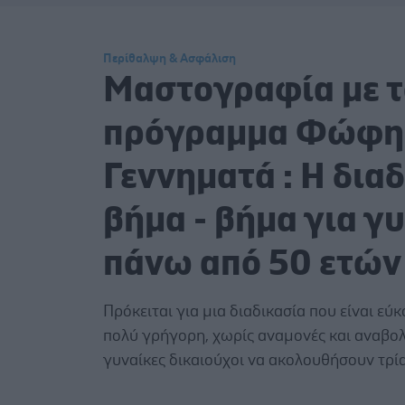
Περίθαλψη & Ασφάλιση
Μαστογραφία με τ
πρόγραμμα Φώφη
Γεννηματά : Η δια
βήμα - βήμα για γ
πάνω από 50 ετών
Πρόκειται για μια διαδικασία που είναι εύ
πολύ γρήγορη, χωρίς αναμονές και αναβολέ
γυναίκες δικαιούχοι να ακολουθήσουν τρί