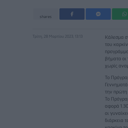
shares
Τρίτη, 28 Μαρτίου 2023, 13:13
Κάλεσμα σ
του καρκίν
προγράμμα
βήματα οι
χωρίς ανα
Το Πρόγρα
Γεννηματά
την πρώτη 
Το Πρόγραμ
αφορά 1.30
οι γυναίκε
διάρκεια τ
καρκίνο το