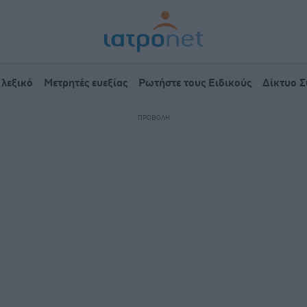
 λεξικό
Μετρητές ευεξίας
Ρωτήστε τους Ειδικούς
Δίκτυο 