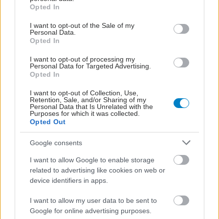
grant or deny consent to Google and its third-party tags to
σχιζοφρένεια ή διπολική
Opted In
use your data for below specified purposes in below Google
διαταραχή
consent section.
I want to opt-out of the Sale of my
Personal Data.
Opted In
I want to opt-out of processing my
Personal Data for Targeted Advertising.
ΔΕΙΤΕ ΕΠΙΣΗΣ
Opted In
I want to opt-out of Collection, Use,
Retention, Sale, and/or Sharing of my
Personal Data that Is Unrelated with the
Purposes for which it was collected.
Opted Out
Google consents
I want to allow Google to enable storage
related to advertising like cookies on web or
device identifiers in apps.
I want to allow my user data to be sent to
Google for online advertising purposes.