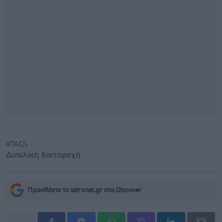
#TAGS
Διπολική διαταραχή
Προσθέστε το iatronet.gr στο Discover