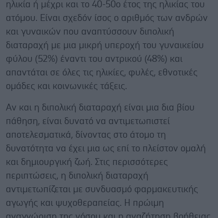
ηλικία ή μέχρι και το 40-50ο έτος της ηλικίας του
ατόμου. Είναι σχεδόν ίσος ο αριθμός των ανδρών
και γυναικών που αναπτύσσουν διπολική
διαταραχή με μια μικρή υπεροχή του γυναικείου
φύλου (52%) έναντι του αντρικού (48%) και
απαντάται σε όλες τις ηλικίες, φυλές, εθνοτικές
ομάδες και κοινωνικές τάξεις.
Αν και η διπολική διαταραχή είναι μια δια βίου
πάθηση, είναι δυνατό να αντιμετωπιστεί
αποτελεσματικά, δίνοντας στο άτομο τη
δυνατότητα να έχει μια ως επί το πλείστον ομαλή
και δημιουργική ζωή. Στις περισσότερες
περιπτώσεις, η διπολική διαταραχή
αντιμετωπίζεται με συνδυασμό φαρμακευτικής
αγωγής και ψυχοθεραπείας. Η πρώιμη
αναγνώριση της νόσου και η αναζήτηση βοήθειας