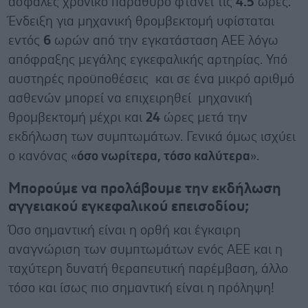
ασφαλές χρονικό παράθυρο φτάνει τις
4.5
ώρες.
Ένδειξη για μηχανική θρομβεκτομή υφίσταται
εντός
6
ωρών από την εγκατάσταση ΑΕΕ λόγω
απόφραξης μεγάλης εγκεφαλικής αρτηρίας. Υπό
αυστηρές προϋποθέσεις και σε ένα μικρό αριθμό
ασθενών μπορεί να επιχειρηθεί μηχανική
θρομβεκτομή μέχρι και
24
ώρες μετά την
εκδήλωση των συμπτωμάτων. Γενικά όμως ισχύει
ο κανόνας «
όσο νωρίτερα, τόσο καλύτερα
».
Μπορούμε να προλάβουμε την εκδήλωση
αγγειακού εγκεφαλικού επεισοδίου;
Όσο σημαντική είναι η ορθή και έγκαιρη
αναγνώριση των συμπτωμάτων ενός ΑΕΕ και η
ταχύτερη δυνατή θεραπευτική παρέμβαση, άλλο
τόσο και ίσως πιο σημαντική είναι η πρόληψη!