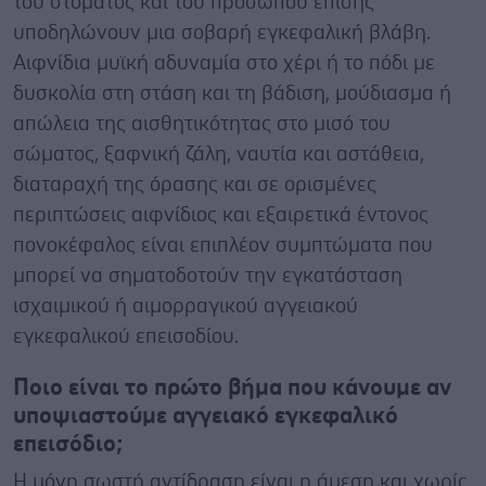
του στόματος και του προσώπου επίσης
υποδηλώνουν μια σοβαρή εγκεφαλική βλάβη.
Αιφνίδια μυϊκή αδυναμία στο χέρι ή το πόδι με
δυσκολία στη στάση και τη βάδιση, μούδιασμα ή
απώλεια της αισθητικότητας στο μισό του
σώματος, ξαφνική ζάλη, ναυτία και αστάθεια,
διαταραχή της όρασης και σε ορισμένες
περιπτώσεις αιφνίδιος και εξαιρετικά έντονος
πονοκέφαλος είναι επιπλέον συμπτώματα που
μπορεί να σηματοδοτούν την εγκατάσταση
ισχαιμικού ή αιμορραγικού αγγειακού
εγκεφαλικού επεισοδίου.
Ποιο είναι το πρώτο βήμα που κάνουμε αν
υποψιαστούμε αγγειακό εγκεφαλικό
επεισόδιο;
Η μόνη σωστή αντίδραση είναι η άμεση και χωρίς