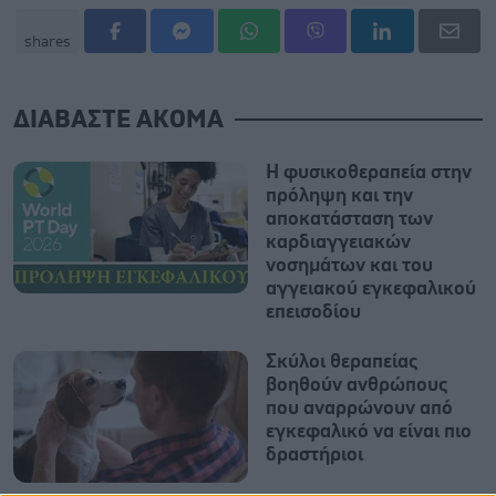
shares
ΔΙΑΒΑΣΤΕ ΑΚΟΜΑ
Η φυσικοθεραπεία στην
πρόληψη και την
αποκατάσταση των
καρδιαγγειακών
νοσημάτων και του
αγγειακού εγκεφαλικού
επεισοδίου
Σκύλοι θεραπείας
βοηθούν ανθρώπους
που αναρρώνουν από
εγκεφαλικό να είναι πιο
δραστήριοι