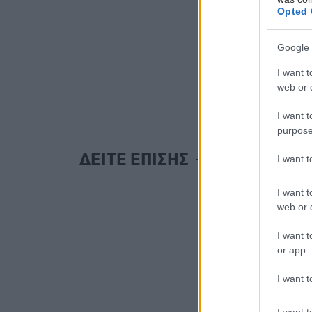
Opted 
Google 
I want t
web or d
I want t
purpose
ΔΕΙΤΕ ΕΠΙΣΗΣ
I want 
I want t
web or d
I want t
or app.
I want t
I want t