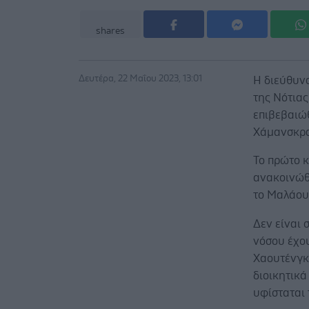
shares
Δευτέρα, 22 Μαΐου 2023, 13:01
Η διεύθυν
της Νότια
επιβεβαιώ
Χάμανσκρα
Το πρώτο 
ανακοινώθ
το Μαλάου
Δεν είναι
νόσου έχο
Χαουτένγκ
διοικητικά
υφίσταται