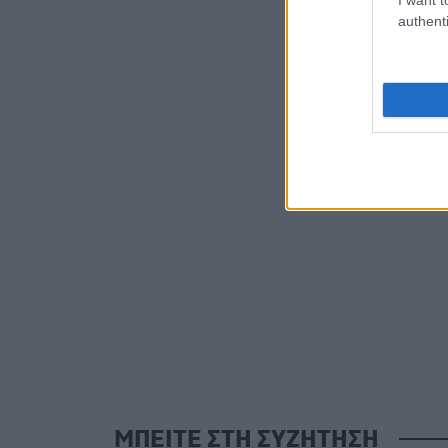
authenti
ΜΠΕΙΤΕ ΣΤΗ ΣΥΖΗΤΗΣΗ