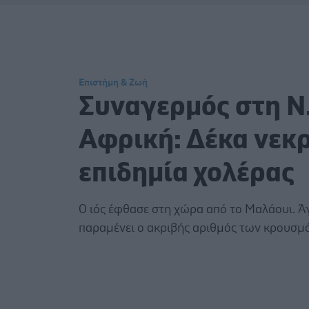
Επιστήμη & Ζωή
Συναγερμός στη Ν
Αφρική: Δέκα νεκρ
επιδημία χολέρας
Ο ιός έφθασε στη χώρα από το Μαλάουι. 
παραμένει ο ακριβής αριθμός των κρουσμ