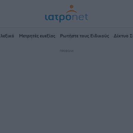
 λεξικό
Μετρητές ευεξίας
Ρωτήστε τους Ειδικούς
Δίκτυο 