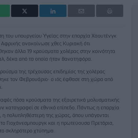
ση του υπουργείου Υγείας στην επαρχία Χαουτένγκ
ς Αφρικής ανακοίνωσε χθες Κυριακή ότι
θηκαν άλλα 19 κρούσματα χολέρας στην κοινότητα
λ, δέκα από τα οποία ήταν θανατηφόρα.
κρούσμα της τρέχουσας επιδημίας της χολέρας
ηκε τον Φεβρουάριο· ο ιός έφθασε στη χώρα από
ι.
 σαφές πόσα κρούσματα της εξαιρετικά μολυσματικής
υν καταγραφεί σε εθνικό επίπεδο. Πάντως η επαρχία
, η πολυπληθέστερη της χώρας, όπου υπάγονται
 το Γιοχάνεσμπουργκ και η πρωτεύουσα Πρετόρια,
 το σκληρότερο χτύπημα.