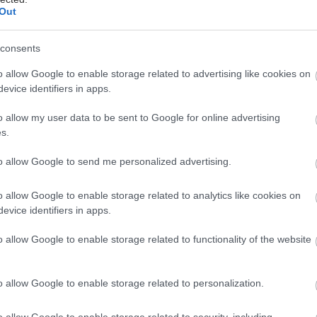
Out
consents
o allow Google to enable storage related to advertising like cookies on
evice identifiers in apps.
o allow my user data to be sent to Google for online advertising
s.
to allow Google to send me personalized advertising.
o allow Google to enable storage related to analytics like cookies on
evice identifiers in apps.
o allow Google to enable storage related to functionality of the website
o allow Google to enable storage related to personalization.
o allow Google to enable storage related to security, including