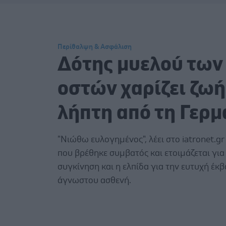
Περίθαλψη & Ασφάλιση
Δότης μυελού των
οστών χαρίζει ζωή
λήπτη από τη Γερμ
"Νιώθω ευλογημένος", λέει στο iatronet.gr
που βρέθηκε συμβατός και ετοιμάζεται για
συγκίνηση και η ελπίδα για την ευτυχή έκ
άγνωστου ασθενή.