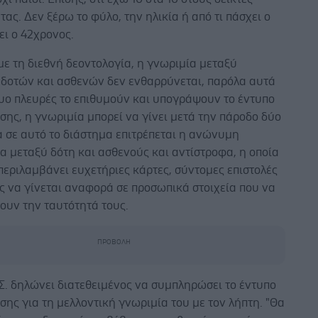
ας. Δεν ξέρω το φύλο, την ηλικία ή από τι πάσχει ο
έει ο 42χρονος.
ε τη διεθνή δεοντολογία, η γνωριμία μεταξύ
δοτών και ασθενών δεν ενθαρρύνεται, παρόλα αυτά
δυο πλευρές το επιθυμούν και υπογράψουν το έντυπο
ης, η γνωριμία μπορεί να γίνει μετά την πάροδο δύο
 σε αυτό το διάστημα επιτρέπεται η ανώνυμη
α μεταξύ δότη και ασθενούς και αντίστροφα, η οποία
περιλαμβάνει ευχετήριες κάρτες, σύντομες επιστολές
ς να γίνεται αναφορά σε προσωπικά στοιχεία που να
ουν την ταυτότητά τους.
Σ. δηλώνει διατεθειμένος να συμπληρώσει το έντυπο
ης για τη μελλοντική γνωριμία του με τον λήπτη. "Θα