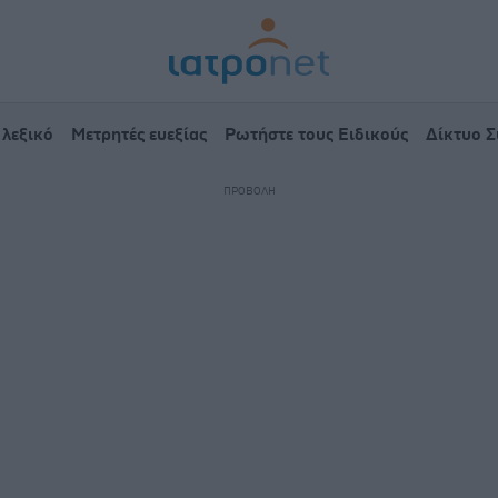
 λεξικό
Μετρητές ευεξίας
Ρωτήστε τους Ειδικούς
Δίκτυο 