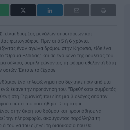
Σ.
είναι δρομέας μεγάλων αποστάσεων και
τίας φωτογράφος. Πριν από 5 ή 6 χρόνια,
ζοντας έναν αγώνα δρόμου στην Κηφισιά, είδε ένα
το "Όραμα Ελπίδας" και σε ένα κενό της δουλειάς του
γμα σάλιου, συμπληρώνοντας τη φόρμα εθελοντή δότη
 οστών. Έκτοτε το ξέχασε.
ενθύμισε ένα τηλεφώνημα που δέχτηκε πριν από μια
 ενώ έκανε την προπόνησή του. "Βρεθήκατε συμβατός
θενή στη Γερμανία", του είπε μια βιολόγος από τον
αφού πρώτα του συστήθηκε. Σταμάτησε
ένος στην άκρη του δρόμου και προσπάθησε να
τεί την πληροφορία, ακούγοντας παράλληλα τη
ιά του να του εξηγεί τη διαδικασία που θα