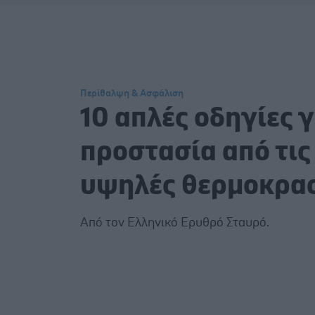
Περίθαλψη & Ασφάλιση
10 απλές οδηγίες γ
προστασία από τις
υψηλές θερμοκρα
Από τον Ελληνικό Ερυθρό Σταυρό.