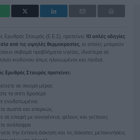
ς Ερυθρός Σταυρός (Ε.Ε.Σ), προτείνει
10 απλές οδηγίες
ασία από τις υψηλές θερμοκρασίες
, οι οποίες μπορούν
έσουν σοβαρά προβλήματα υγείας, ιδιαίτερα σε
ηλού κινδύνου όπως ηλικιωμένοι και παιδιά.
ός Ερυθρός Σταυρός προτείνει:
ίνετε σε σκιερό μέρος
τε το σπίτι δροσερό
τε ενυδατωμένοι
ίτε σωστά και επαρκώς
ε σε επαφή με οικογένεια, φίλους και γείτονες
ίτε ανάλαφρα
ετε την έντονη άσκηση και τις άσκοπες μετακινήσεις