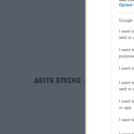
Opted 
Google 
I want t
web or d
I want t
purpose
I want 
ΔΕΙΤΕ ΕΠΙΣΗΣ
I want t
web or d
I want t
or app.
I want t
I want t