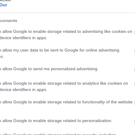
Out
consents
o allow Google to enable storage related to advertising like cookies on
evice identifiers in apps.
o allow my user data to be sent to Google for online advertising
s.
to allow Google to send me personalized advertising.
o allow Google to enable storage related to analytics like cookies on
evice identifiers in apps.
o allow Google to enable storage related to functionality of the website
o allow Google to enable storage related to personalization.
o allow Google to enable storage related to security, including