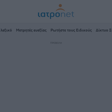
 λεξικό
Μετρητές ευεξίας
Ρωτήστε τους Ειδικούς
Δίκτυο 