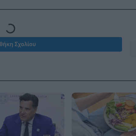
Loading...
θήκη Σχολίου