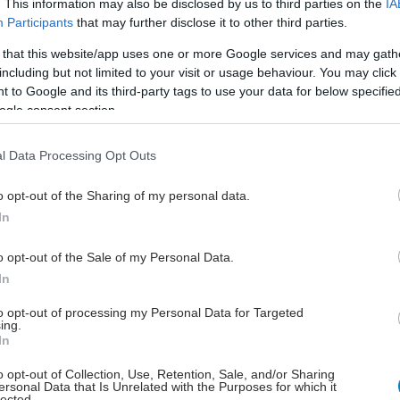
. This information may also be disclosed by us to third parties on the
IA
Participants
that may further disclose it to other third parties.
 that this website/app uses one or more Google services and may gath
including but not limited to your visit or usage behaviour. You may click 
 to Google and its third-party tags to use your data for below specifi
ogle consent section.
l Data Processing Opt Outs
o opt-out of the Sharing of my personal data.
In
hares
o opt-out of the Sale of my Personal Data.
In
to opt-out of processing my Personal Data for Targeted
ing.
In
o opt-out of Collection, Use, Retention, Sale, and/or Sharing
ersonal Data that Is Unrelated with the Purposes for which it
lected.