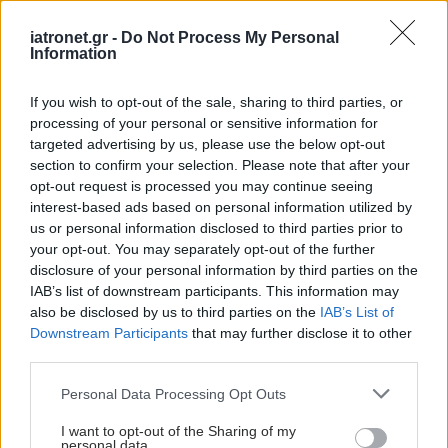
iatronet.gr -
Do Not Process My Personal
Information
If you wish to opt-out of the sale, sharing to third parties, or
processing of your personal or sensitive information for
targeted advertising by us, please use the below opt-out
section to confirm your selection. Please note that after your
opt-out request is processed you may continue seeing
interest-based ads based on personal information utilized by
us or personal information disclosed to third parties prior to
your opt-out. You may separately opt-out of the further
disclosure of your personal information by third parties on the
IAB’s list of downstream participants. This information may
also be disclosed by us to third parties on the
IAB’s List of
Downstream Participants
that may further disclose it to other
third parties.
Please note that this website/app uses one or more Google
Personal Data Processing Opt Outs
services and may gather and store information including but
not limited to your visit or usage behaviour. You may click to
I want to opt-out of the Sharing of my
personal data.