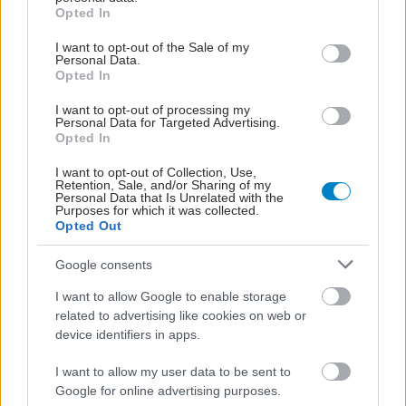
grant or deny consent to Google and its third-party tags to
Opted In
use your data for below specified purposes in below Google
consent section.
I want to opt-out of the Sale of my
Personal Data.
Opted In
I want to opt-out of processing my
Personal Data for Targeted Advertising.
Opted In
I want to opt-out of Collection, Use,
Retention, Sale, and/or Sharing of my
Personal Data that Is Unrelated with the
Purposes for which it was collected.
Opted Out
Google consents
I want to allow Google to enable storage
related to advertising like cookies on web or
device identifiers in apps.
I want to allow my user data to be sent to
Google for online advertising purposes.