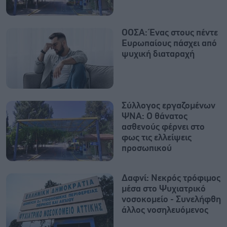
ΟΟΣΑ: Ένας στους πέντε
Ευρωπαίους πάσχει από
ψυχική διαταραχή
Σύλλογος εργαζομένων
ΨΝΑ: Ο θάνατος
ασθενούς φέρνει στο
φως τις ελλείψεις
προσωπικού
Δαφνί: Νεκρός τρόφιμος
μέσα στο Ψυχιατρικό
νοσοκομείο - Συνελήφθη
άλλος νοσηλευόμενος