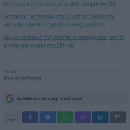
Στρατιωτικών Ιατρών μετά από αίτημα του ΙΣΑ
Διαταραχή μετατραυματικού στρες: Ουσία της
ιατρικής κάνναβης μειώνει τους εφιάλτες
Δήμος Κασσάνδρας: Αίρεται η απαγόρευση για τη
χρήση του νερού στη Σίβηρη
#TAGS
Ψυχική ασθένεια
Προσθέστε το iatronet.gr στο Discover
shares