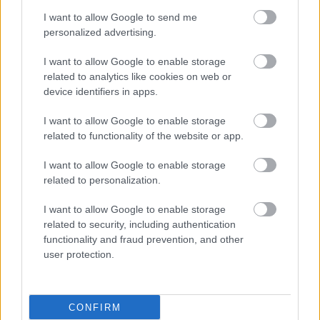
I want to allow Google to send me
personalized advertising.
I want to allow Google to enable storage
related to analytics like cookies on web or
device identifiers in apps.
I want to allow Google to enable storage
related to functionality of the website or app.
I want to allow Google to enable storage
related to personalization.
ΜΠΕΙΤΕ ΣΤΗ ΣΥΖΗΤΗΣΗ
I want to allow Google to enable storage
Loading...
related to security, including authentication
functionality and fraud prevention, and other
user protection.
Προσθήκη Σχολίου
CONFIRM