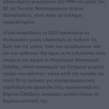
ειδικευόμενη ψυχιατρικής στο ΨΝΘ και μέλος του
ΔΣ της Ένωσης Νοσοκομειακών Ιατρών
Θεσσαλονίκης, κάνει λόγο για έγκλημα
προμελετημένο.
«Είναι απαράδεκτο το 2023 νοσοκομεία να
λειτουργούν χωρίς κλιματισμό, με κίνδυνο της
ζωής και της υγείας τόσο των εργαζομένων όσο
και των ασθενών. Και όμως αυτή η δυστοπία είναι
υπαρκτή και αφορά το Ψυχιατρικό Νοσοκομείο
Ελλάδος, ειδικό νοσοκομείο για ζητήματα ψυχικής
υγείας που καλύπτει- ειδικά κατά την περίοδο του
covid-19-τις ανάγκες για ιατροφαρμακευτική
περίθαλψη και φροντίδα όλης κυριολεκτικά της
βορείου Ελλάδας», αναφέρει, μεταξύ άλλων, σε
δημόσια επιστολή της.