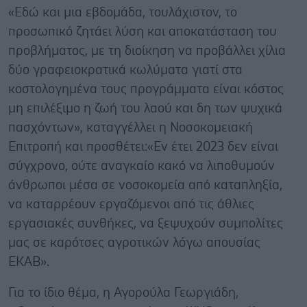
«Εδώ και μια εβδομάδα, τουλάχιστον, το
προσωπικό ζητάει λύση και αποκατάσταση του
προβλήματος, με τη διοίκηση να προβάλλει χίλια
δύο γραφειοκρατικά κωλύματα γιατί στα
κοστολογημένα τους προγράμματα είναι κόστος
μη επιλέξιμο η ζωή του λαού και δη των ψυχικά
πασχόντων», καταγγέλλει η Νοσοκομειακή
Επιτροπή και προσθέτει:«Εν έτει 2023 δεν είναι
σύγχρονο, ούτε αναγκαίο κακό να λιποθυμούν
άνθρωποι μέσα σε νοσοκομεία από καταπληξία,
να καταρρέουν εργαζόμενοι από τις άθλιες
εργασιακές συνθήκες, να ξεψυχούν συμπολίτες
μας σε καρότσες αγροτικών λόγω απουσίας
ΕΚΑΒ».
Για το ίδιο θέμα, η Αγορούλα Γεωργιάδη,