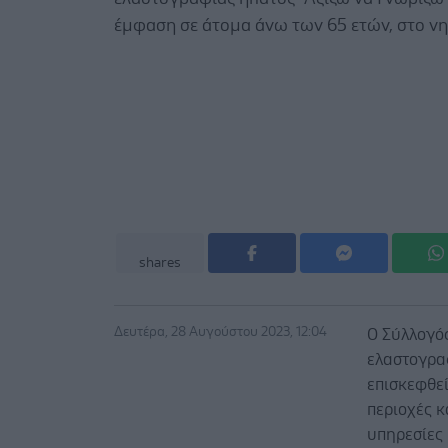
έμφαση σε άτομα άνω των 65 ετών, στο νη
shares
Δευτέρα, 28 Αυγούστου 2023, 12:04
Ο Σύλλογός
ελαστογρα
επισκεφθεί
περιοχές 
υπηρεσίες 