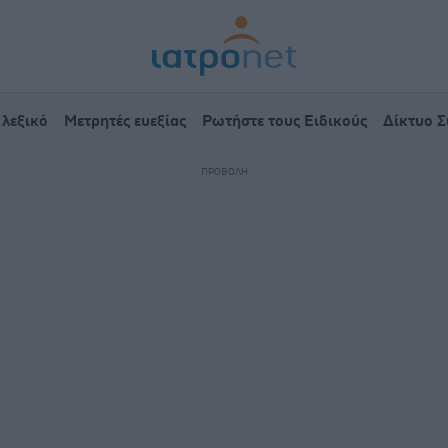
 λεξικό
Μετρητές ευεξίας
Ρωτήστε τους Ειδικούς
Δίκτυο 