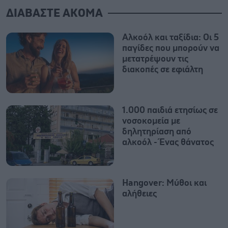
ΔΙΑΒΑΣΤΕ ΑΚΟΜΑ
Αλκοόλ και ταξίδια: Οι 5
παγίδες που μπορούν να
μετατρέψουν τις
διακοπές σε εφιάλτη
1.000 παιδιά ετησίως σε
νοσοκομεία με
δηλητηρίαση από
αλκοόλ - Ένας θάνατος
Hangover: Μύθοι και
αλήθειες