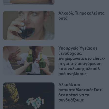
Αλκοόλ: Τι προκαλεί στα
οστά
Υπουργείο Υγείας σε
ξενοδόχους:
Eνημερώνετε στο check-
in για την απαγόρευση
κατανάλωσης αλκοόλ
από ανηλίκους
Αλκοόλ και
αντικαταθλιπτικά: Γιατί
δεν πρέπει να τα
συνδυάζουμε