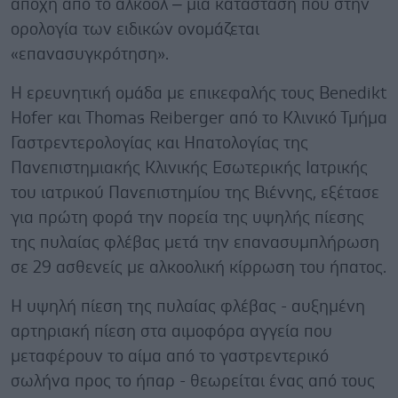
αποχή από το αλκοόλ – μια κατάσταση που στην
ορολογία των ειδικών ονομάζεται
«επανασυγκρότηση».
Η ερευνητική ομάδα με επικεφαλής τους Benedikt
Hofer και Thomas Reiberger από το Κλινικό Τμήμα
Γαστρεντερολογίας και Ηπατολογίας της
Πανεπιστημιακής Κλινικής Εσωτερικής Ιατρικής
του ιατρικού Πανεπιστημίου της Βιέννης, εξέτασε
για πρώτη φορά την πορεία της υψηλής πίεσης
της πυλαίας φλέβας μετά την επανασυμπλήρωση
σε 29 ασθενείς με αλκοολική κίρρωση του ήπατος.
Η υψηλή πίεση της πυλαίας φλέβας - αυξημένη
αρτηριακή πίεση στα αιμοφόρα αγγεία που
μεταφέρουν το αίμα από το γαστρεντερικό
σωλήνα προς το ήπαρ - θεωρείται ένας από τους