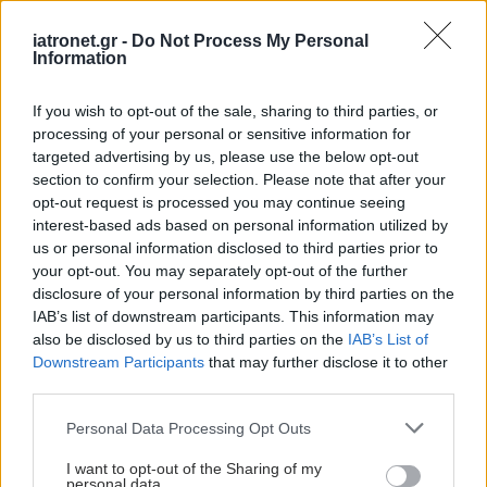
iatronet.gr -
Do Not Process My Personal
Information
If you wish to opt-out of the sale, sharing to third parties, or
processing of your personal or sensitive information for
targeted advertising by us, please use the below opt-out
section to confirm your selection. Please note that after your
opt-out request is processed you may continue seeing
interest-based ads based on personal information utilized by
us or personal information disclosed to third parties prior to
your opt-out. You may separately opt-out of the further
disclosure of your personal information by third parties on the
IAB’s list of downstream participants. This information may
also be disclosed by us to third parties on the
IAB’s List of
Downstream Participants
that may further disclose it to other
third parties.
Please note that this website/app uses one or more Google
Personal Data Processing Opt Outs
services and may gather and store information including but
not limited to your visit or usage behaviour. You may click to
I want to opt-out of the Sharing of my
personal data.