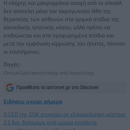
Η πλήρης και μακροχρόνια αποχή από το αλκοόλ
δεν αποτελεί μόνο τον ακρογωνιαίο λίθο της
θεραπείας των ασθενών στα αρχικά στάδια της
αλκοολικής ηπατικής νόσου, αλλά πρέπει να
επιδιώκεται και στα προχωρημένα στάδια και
μετά την εμφάνιση κίρρωσης του ήπατος, τόνισαν
οι επιστήμονες.
Πηγές:
Clinical Gastroenterology and Hepatology
Προσθέστε το iatronet.gr στο Discover
Ειδήσεις υγείας σήμερα
Ο CEO της GSK στοχεύει σε εξοικονόμηση κόστους
2,5 δισ. δολαρίων από ώριμα προϊόντα,