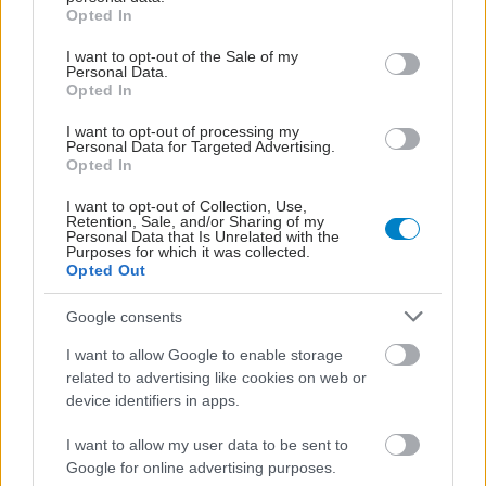
grant or deny consent to Google and its third-party tags to
Opted In
use your data for below specified purposes in below Google
consent section.
I want to opt-out of the Sale of my
Personal Data.
Opted In
I want to opt-out of processing my
Personal Data for Targeted Advertising.
Opted In
I want to opt-out of Collection, Use,
Retention, Sale, and/or Sharing of my
Personal Data that Is Unrelated with the
Purposes for which it was collected.
Opted Out
Google consents
I want to allow Google to enable storage
related to advertising like cookies on web or
device identifiers in apps.
I want to allow my user data to be sent to
Google for online advertising purposes.