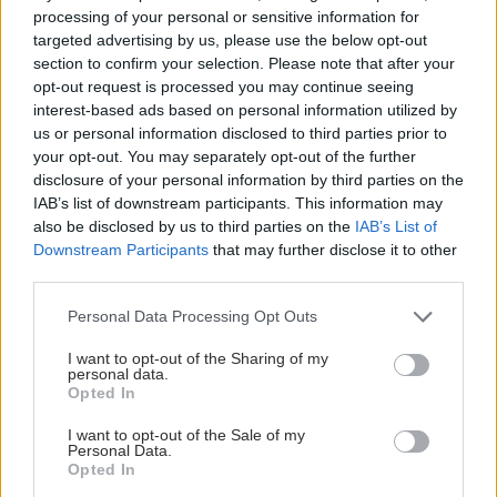
processing of your personal or sensitive information for
targeted advertising by us, please use the below opt-out
section to confirm your selection. Please note that after your
opt-out request is processed you may continue seeing
interest-based ads based on personal information utilized by
us or personal information disclosed to third parties prior to
your opt-out. You may separately opt-out of the further
disclosure of your personal information by third parties on the
IAB’s list of downstream participants. This information may
also be disclosed by us to third parties on the
IAB’s List of
Downstream Participants
that may further disclose it to other
third parties.
Please note that this website/app uses one or more Google
Personal Data Processing Opt Outs
services and may gather and store information including but
not limited to your visit or usage behaviour. You may click to
I want to opt-out of the Sharing of my
personal data.
grant or deny consent to Google and its third-party tags to
Opted In
use your data for below specified purposes in below Google
consent section.
I want to opt-out of the Sale of my
Personal Data.
Opted In