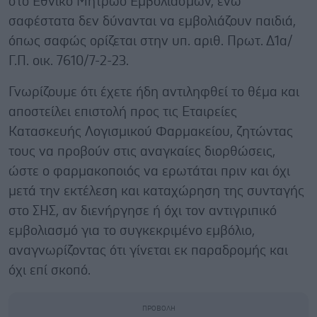
στο Εθνικό Μητρώο Εμβολιασμών, ενώ
σαφέστατα δεν δύνανται να εμβολιάζουν παιδιά,
όπως σαφώς ορίζεται στην υπ. αριθ. Πρωτ. Δ1α/
Γ.Π. οικ. 7610/7-2-23.
Γνωρίζουμε ότι έχετε ήδη αντιληφθεί το θέμα και
αποστείλει επιστολή προς τις Εταιρείες
Κατασκευής Λογισμικού Φαρμακείου, ζητώντας
τους να προβούν στις αναγκαίες διορθώσεις,
ώστε ο φαρμακοποιός να ερωτάται πριν και όχι
μετά την εκτέλεση και καταχώρηση της συνταγής
στο ΣΗΣ, αν διενήργησε ή όχι τον αντιγριπικό
εμβολιασμό για το συγκεκριμένο εμβόλιο,
αναγνωρίζοντας ότι γίνεται εκ παραδρομής και
όχι επί σκοπό.