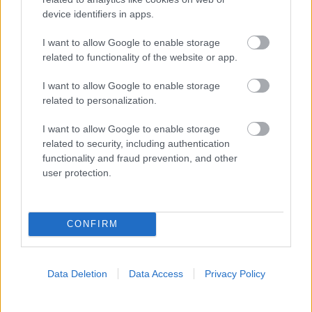
device identifiers in apps.
ΣΗΜΕΡΑ ΣΤΟ IATRONET.GR
I want to allow Google to enable storage
related to functionality of the website or app.
I want to allow Google to enable storage
related to personalization.
I want to allow Google to enable storage
related to security, including authentication
functionality and fraud prevention, and other
user protection.
CONFIRM
Φυτικές ίνες και οι μορφές τους
Data Deletion
Data Access
Privacy Policy