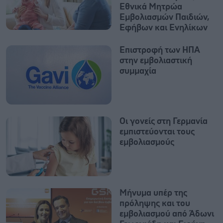
Εθνικά Μητρώα
Εμβολιασμών Παιδιών,
Εφήβων και Ενηλίκων
Επιστροφή των ΗΠΑ
στην εμβολιαστική
συμμαχία
Οι γονείς στη Γερμανία
εμπιστεύονται τους
εμβολιασμούς
Μήνυμα υπέρ της
πρόληψης και του
εμβολιασμού από Άδωνι