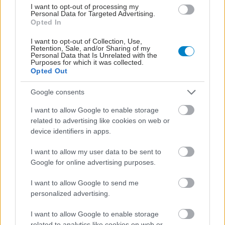
I want to opt-out of processing my
Personal Data for Targeted Advertising.
Opted In
I want to opt-out of Collection, Use,
Retention, Sale, and/or Sharing of my
Personal Data that Is Unrelated with the
Purposes for which it was collected.
Opted Out
Google consents
I want to allow Google to enable storage
related to advertising like cookies on web or
device identifiers in apps.
I want to allow my user data to be sent to
ΜΠΕΙΤΕ ΣΤΗ ΣΥΖΗΤΗΣΗ
Loading...
Google for online advertising purposes.
I want to allow Google to send me
personalized advertising.
Προσθήκη Σχολίου
I want to allow Google to enable storage
related to analytics like cookies on web or