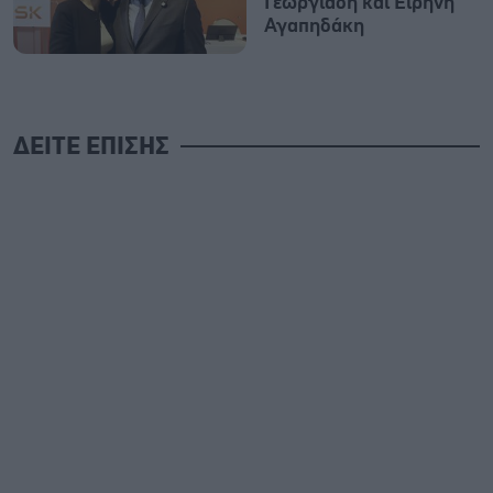
Γεωργιάδη και Ειρήνη
Αγαπηδάκη
ΔΕΙΤΕ ΕΠΙΣΗΣ