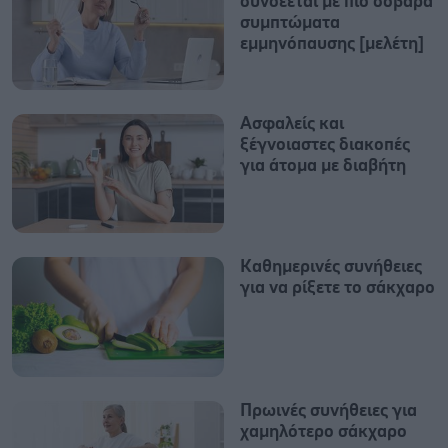
συνδέεται με πιο σοβαρά
συμπτώματα
εμμηνόπαυσης [μελέτη]
Ασφαλείς και
ξέγνοιαστες διακοπές
για άτομα με διαβήτη
Καθημερινές συνήθειες
για να ρίξετε το σάκχαρο
Πρωινές συνήθειες για
χαμηλότερο σάκχαρο