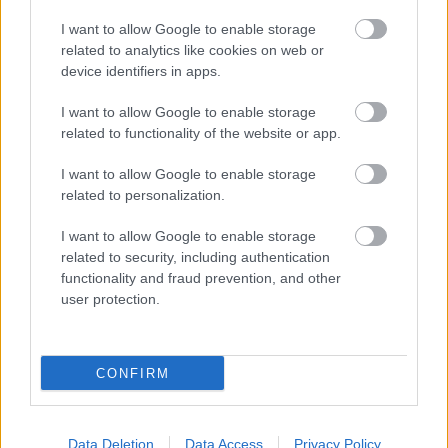
ΜΠΕΙΤΕ ΣΤΗ ΣΥΖΗΤΗΣΗ
Loading...
I want to allow Google to enable storage
related to analytics like cookies on web or
device identifiers in apps.
I want to allow Google to enable storage
related to functionality of the website or app.
Προσθήκη Σχολίου
I want to allow Google to enable storage
related to personalization.
ΣΗΜΕΡΑ ΣΤΟ IATRONET.GR
I want to allow Google to enable storage
related to security, including authentication
functionality and fraud prevention, and other
user protection.
CONFIRM
Data Deletion
Data Access
Privacy Policy