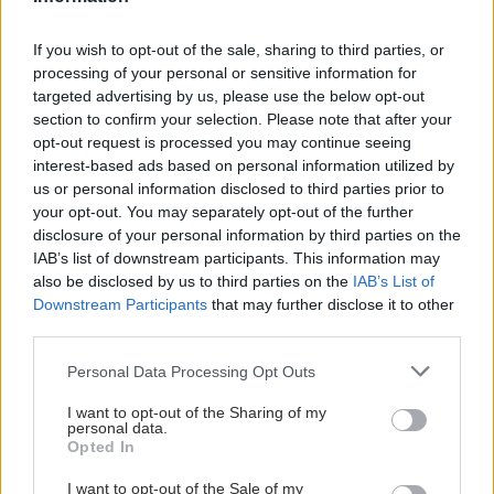
If you wish to opt-out of the sale, sharing to third parties, or
processing of your personal or sensitive information for
targeted advertising by us, please use the below opt-out
section to confirm your selection. Please note that after your
opt-out request is processed you may continue seeing
interest-based ads based on personal information utilized by
us or personal information disclosed to third parties prior to
your opt-out. You may separately opt-out of the further
disclosure of your personal information by third parties on the
IAB’s list of downstream participants. This information may
also be disclosed by us to third parties on the
IAB’s List of
Downstream Participants
that may further disclose it to other
third parties.
Please note that this website/app uses one or more Google
Personal Data Processing Opt Outs
services and may gather and store information including but
not limited to your visit or usage behaviour. You may click to
I want to opt-out of the Sharing of my
personal data.
grant or deny consent to Google and its third-party tags to
Opted In
use your data for below specified purposes in below Google
consent section.
I want to opt-out of the Sale of my