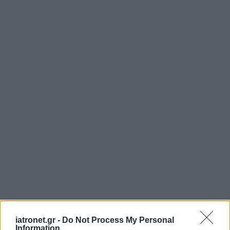
iatronet.gr -
Do Not Process My Personal
Information