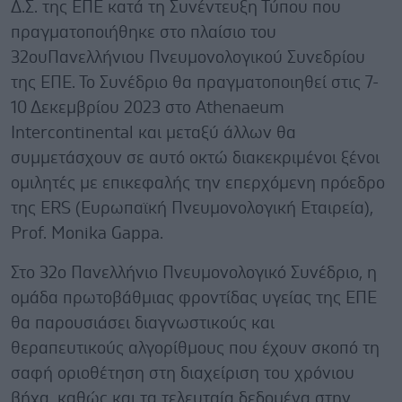
Δ.Σ. της ΕΠΕ κατά τη Συνέντευξη Τύπου που
πραγματοποιήθηκε στο πλαίσιο του
32ουΠανελλήνιου Πνευμονολογικού Συνεδρίου
της ΕΠΕ. Το Συνέδριο θα πραγματοποιηθεί στις 7-
10 Δεκεμβρίου 2023 στο Athenaeum
Intercontinental και μεταξύ άλλων θα
συμμετάσχουν σε αυτό οκτώ διακεκριμένοι ξένοι
ομιλητές με επικεφαλής την επερχόμενη πρόεδρο
της ERS (Ευρωπαϊκή Πνευμονολογική Εταιρεία),
Prof. Monika Gappa.
Στο 32ο Πανελλήνιο Πνευμονολογικό Συνέδριο, η
ομάδα πρωτοβάθμιας φροντίδας υγείας της ΕΠΕ
θα παρουσιάσει διαγνωστικούς και
θεραπευτικούς αλγορίθμους που έχουν σκοπό τη
σαφή οριοθέτηση στη διαχείριση του χρόνιου
βήχα, καθώς και τα τελευταία δεδομένα στην