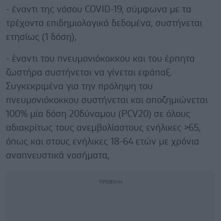
- έναντι της νόσου COVID-19, σύμφωνα με τα
τρέχοντα επιδημιολογικά δεδομένα, συστήνεται
ετησίως (1 δόση),
- έναντι του πνευμονιόκοκκου και του έρπητα
ζωστήρα συστήνεται να γίνεται εφάπαξ.
Συγκεκριμένα για την πρόληψη του
πνευμονιόκοκκου συστήνεται και αποζημιώνεται
100% μία δόση 20δύναμου (PCV20) σε όλους
αδιακρίτως τους ανεμβολίαστους ενήλικες >65,
όπως και στους ενήλικες 18-64 ετών με χρόνια
αναπνευστικά νοσήματα,