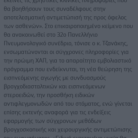
εκείνες τις χρηστικές κλινικές πληροφορίες που
θα βοηθήσουν τους συναδέλφους στην
αποτελεσματική αντιμετώπισή της προς όφελος
των ασθενών». Στο επικαιροποιημένο κείμενο που
θα ανακοινωθεί στο 32ο Πανελλήνιο
Πνευμονολογικό συνέδριο, τόνισε ο κ. Τζανάκης,
ενσωματώνονται οι σύγχρονες πληροφορίες για
την πρώιμη ΧΑΠ, για το απαραίτητο εμβολιαστικό
πρόγραμμα που ενδείκνυται, τη νέα θεώρηση της
εισπνεόμενης αγωγής με συνδυασμούς
βρογχοδιασταλτικών και εισπνεόμενων
στεροειδών, την προσθήκη ειδικών
αντιφλεγμονωδών από του στόματος, ενώ γίνεται
επίσης εκτενής αναφορά για τις ενδείξεις
εφαρμογής των σύγχρονων μεθόδων
βρογχοσκοπικής και χειρουργικής αντιμετώπισης