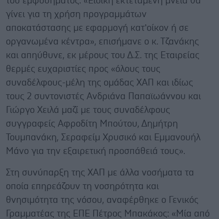
του εμφυσήματος. «Ειδική εκτεταμένη μνεία θα
γίνει για τη χρήση προγραμμάτων
αποκατάστασης με εφαρμογή κατ’οίκον ή σε
οργανωμένα κέντρα», επισήμανε ο κ. Τζανάκης
και απηύθυνε, εκ μέρους του Δ.Σ. της Εταιρείας
θερμές ευχαριστίες προς «όλους τους
συναδέλφους-μέλη της ομάδας ΧΑΠ και ιδίως
τους 2 συντονιστές Ανδριάνα Παπαϊωάννου και
Γιώργο Χειλά μαζί με τους συναδέλφους
συγγραφείς Αφροδίτη Μπούτου, Δημήτρη
Τουμπανάκη, Σεραφείμ Χρυσικό και Εμμανουήλ
Μάνο για την εξαιρετική προσπάθειά τους».
Στη συνύπαρξη της ΧΑΠ με άλλα νοσήματα τα
οποία επηρεάζουν τη νοσηρότητα και
θνησιμότητα της νόσου, αναφέρθηκε ο Γενικός
Γραμματέας της ΕΠΕ Πέτρος Μπακάκος: «Μία από