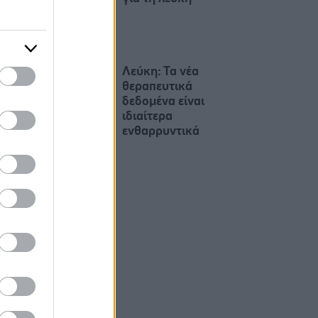
Λεύκη: Τα νέα
θεραπευτικά
δεδομένα είναι
ιδιαίτερα
ενθαρρυντικά