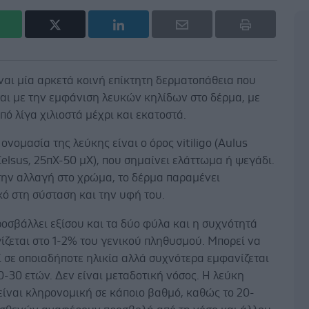
ναι μία αρκετά κοινή επίκτητη δερματοπάθεια που
αι με την εμφάνιση λευκών κηλίδων στο δέρμα, με
πό λίγα χιλιοστά μέχρι και εκατοστά.
 ονομασία της λεύκης είναι ο όρος vitiligo (Aulus
Celsus, 25πΧ-50 μΧ), που σημαίνει ελάττωμα ή ψεγάδι.
την αλλαγή στο χρώμα, το δέρμα παραμένει
ό στη σύσταση και την υφή του.
οσβάλλει εξίσου και τα δύο φύλα και η συχνότητά
ίζεται στο 1-2% του γενικού πληθυσμού. Μπορεί να
 σε οποιαδήποτε ηλικία αλλά συχνότερα εμφανίζεται
0-30 ετών. Δεν είναι μεταδοτική νόσος. Η λεύκη
είναι κληρονομική σε κάποιο βαθμό, καθώς το 20-