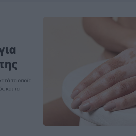
για
της
κατά τα οποία
ύς και τα