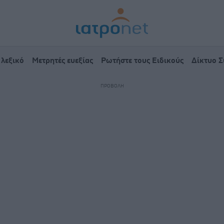
 λεξικό
Μετρητές ευεξίας
Ρωτήστε τους Ειδικούς
Δίκτυο 