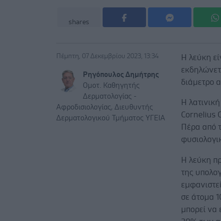
shares
Πέμπτη, 07 Δεκεμβρίου 2023, 13:34
Η λεύκη εί
εκδηλώνετ
Ρηγόπουλος Δημήτρης
διάμετρο α
Ομοτ. Καθηγητής
Δερματολογίας -
Η λατινική
Αφροδισιολογίας, Διευθυντής
Cornelius 
Δερματολογικού Τμήματος ΥΓΕΙΑ
Πέρα από 
φυσιολογικ
Η λεύκη πρ
της υπολογ
εμφανιστεί
σε άτομα 1
μπορεί να 