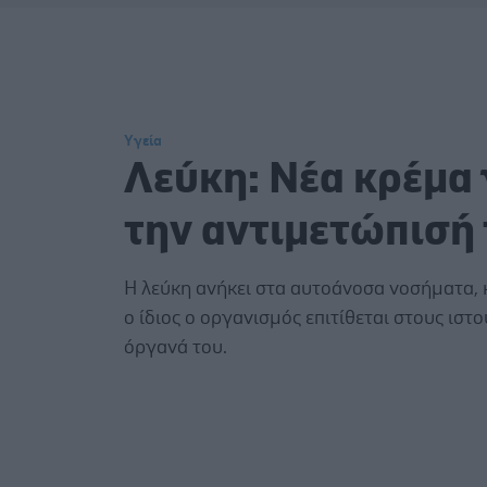
Υγεία
Λεύκη: Νέα κρέμα 
την αντιμετώπισή 
Η λεύκη ανήκει στα αυτοάνοσα νοσήματα, 
ο ίδιος ο οργανισμός επιτίθεται στους ιστο
όργανά του.